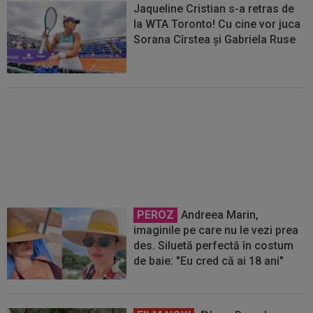
Jaqueline Cristian s-a retras de
la WTA Toronto! Cu cine vor juca
Sorana Cîrstea și Gabriela Ruse
Anunț important pentru Sorana
Cîrstea
PEROZ
Andreea Marin,
imaginile pe care nu le vezi prea
des. Siluetă perfectă în costum
de baie: "Eu cred că ai 18 ani"