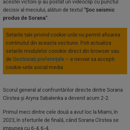
acestei victorii și au postat un videoclip cu punctul
decisiv al meciului, alături de textul
"Șoc seismic
produs de Sorana"
.
Setarile tale privind cookie-urile nu permit afisarea
continutul din aceasta sectiune. Poti actualiza
setarile modulelor coookie direct din browser sau
de
Gestionați preferințele
– e nevoie sa accepti
cookie-urile social media
Scorul general al confruntărilor directe dintre Sorana
Cîrstea și Aryna Sabalenka a devenit acum 2-2.
Primul meci dintre cele două a avut loc la Miami, în
2023, în sferturile de finală, când Sorana Cîrstea se
impunea cu 6-4, 6-4.