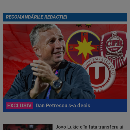
RECOMANDĂRILE REDACȚIEI
EXCLUSIV
Dan Petrescu s-a decis
Jovo Lukic e în fața transferului