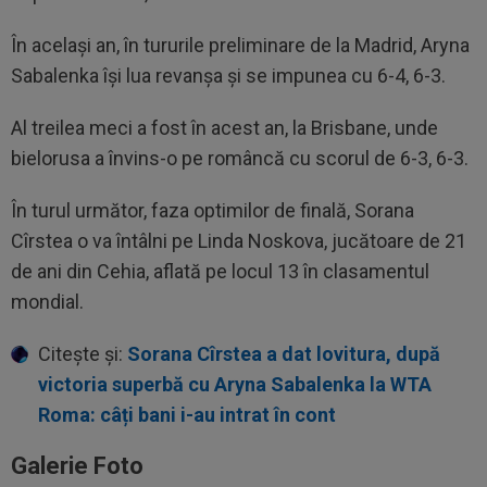
În același an, în tururile preliminare de la Madrid, Aryna
Sabalenka își lua revanșa și se impunea cu 6-4, 6-3.
Al treilea meci a fost în acest an, la Brisbane, unde
bielorusa a învins-o pe româncă cu scorul de 6-3, 6-3.
În turul următor, faza optimilor de finală, Sorana
Cîrstea o va întâlni pe Linda Noskova, jucătoare de 21
de ani din Cehia, aflată pe locul 13 în clasamentul
mondial.
Citește și:
Sorana Cîrstea a dat lovitura, după
victoria superbă cu Aryna Sabalenka la WTA
Roma: câți bani i-au intrat în cont
Galerie Foto