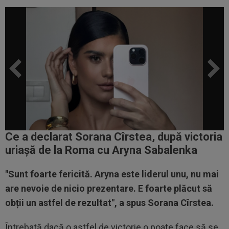
Ce a declarat Sorana Cîrstea, după victoria
uriașă de la Roma cu Aryna Sabalenka
"Sunt foarte fericită. Aryna este liderul unu, nu mai
are nevoie de nicio prezentare. E foarte plăcut să
obții un astfel de rezultat", a spus Sorana Cîrstea.
Întrebată dacă o astfel de victorie o poate face să se