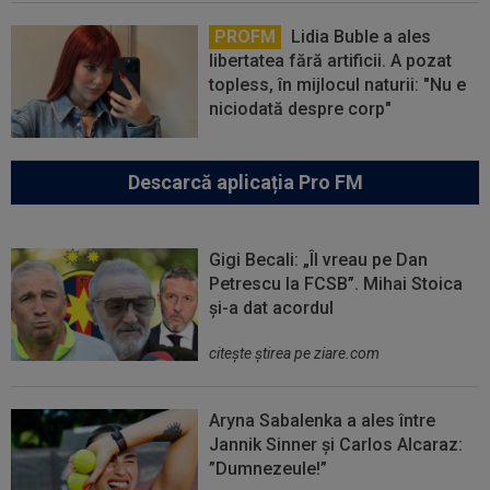
PROFM
Lidia Buble a ales
libertatea fără artificii. A pozat
topless, în mijlocul naturii: "Nu e
niciodată despre corp"
Descarcă aplicația Pro FM
Gigi Becali: „Îl vreau pe Dan
Petrescu la FCSB”. Mihai Stoica
și-a dat acordul
citeşte ştirea pe ziare.com
Aryna Sabalenka a ales între
Jannik Sinner și Carlos Alcaraz:
”Dumnezeule!”