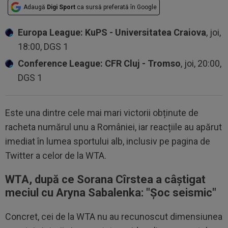
Adaugă
Digi Sport
ca sursă preferată în Google
Europa League: KuPS - Universitatea Craiova
, joi,
18:00, DGS 1
Conference League: CFR Cluj - Tromso
, joi, 20:00,
DGS 1
Este una dintre cele mai mari victorii obținute de
racheta numărul unu a României, iar reacțiile au apărut
imediat în lumea sportului alb, inclusiv pe pagina de
Twitter a celor de la WTA.
WTA, după ce Sorana Cîrstea a câștigat
meciul cu Aryna Sabalenka: "Șoc seismic"
Concret, cei de la WTA nu au recunoscut dimensiunea