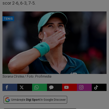
scor 2-6, 6-3, 7-5.
TENIS
Sorana Cîrstea / Foto: Profimedia
Urmărește
Digi Sport
în Google Discover