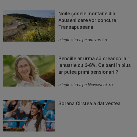
Noile șosele montane din
Apuseni care vor concura
Transapuseana
citeşte ştirea pe adevarul.ro
Pensiile ar urma să crească la 1
ianuarie cu 6-8%. Ce bani în plus
ar putea primi pensionarii?
citeşte ştirea pe Newsweek.ro
Sorana Cîrstea a dat vestea