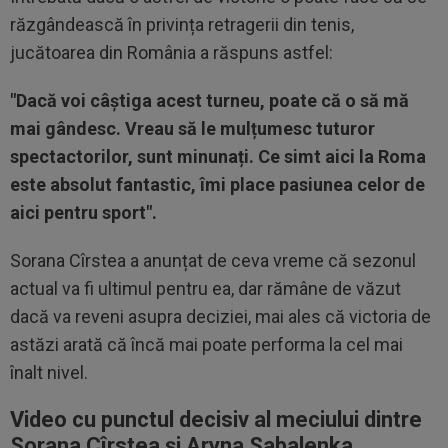
răzgândească în privința retragerii din tenis,
jucătoarea din România a răspuns astfel:
"Dacă voi câștiga acest turneu, poate că o să mă
mai gândesc. Vreau să le mulțumesc tuturor
spectactorilor, sunt minunați. Ce simt aici la Roma
este absolut fantastic, îmi place pasiunea celor de
aici pentru sport".
Sorana Cîrstea a anunțat de ceva vreme că sezonul
actual va fi ultimul pentru ea, dar rămâne de văzut
dacă va reveni asupra deciziei, mai ales că victoria de
astăzi arată că încă mai poate performa la cel mai
înalt nivel.
Video cu punctul decisiv al meciului dintre
Sorana Cîrstea și Aryna Sabalenka