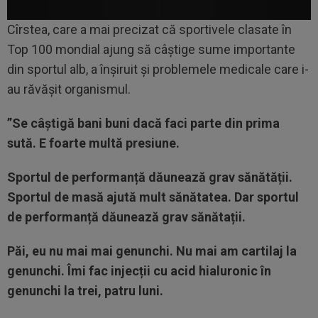
Cîrstea, care a mai precizat că sportivele clasate în
Top 100 mondial ajung să câștige sume importante
din sportul alb, a înșiruit și problemele medicale care i-
au răvășit organismul.
”Se câștigă bani buni dacă faci parte din prima
sută. E foarte multă presiune.
Sportul de performanță dăunează grav sănătății.
Sportul de masă ajută mult sănătatea.
Dar sportul
de performanță dăunează grav sănătații.
Păi, eu nu mai mai genunchi. Nu mai am cartilaj la
genunchi. Îmi fac injecții cu acid hialuronic în
genunchi la trei, patru luni.