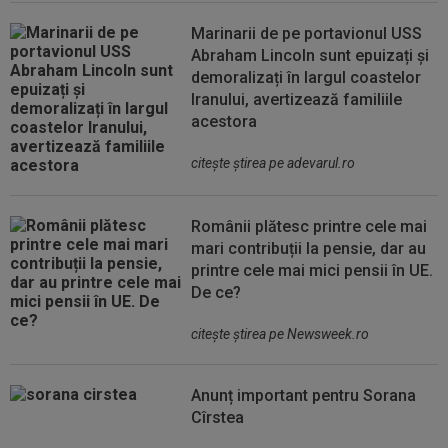
Marinarii de pe portavionul USS
Abraham Lincoln sunt epuizați și
demoralizați în largul coastelor
Iranului, avertizează familiile
acestora
citeşte ştirea pe adevarul.ro
Românii plătesc printre cele mai
mari contribuții la pensie, dar au
printre cele mai mici pensii în UE.
De ce?
citeşte ştirea pe Newsweek.ro
Anunț important pentru Sorana
Cîrstea