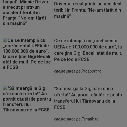
Driver a trecut printr-un accident
teribil în Franța: "Ne-am târât din
mașină"
Ce se întâmplă cu „coeficientul
UEFA de 100.000.000 de euro”, la
care ține Gigi Becali atât de mult.
Pe ce loc e FCSB
citeşte ştirea pe Prosport.ro
"Să meargă la Gigi să-i ducă
oferta!" Au pornit căutările pentru
transferul lui Târnovanu de la
FCSB
citeşte ştirea pe Fanatik.ro