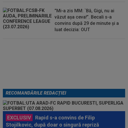
”Mi-a zis MM: `Bă, Gigi, nu ai
văzut așa ceva!”. Becali s-a
convins după 29 de minute și a
luat decizia: OUT
EXCLUSIV
Folha, OUT de la
CFR Cluj după dezastrul cu
Tromso! ”Îi dau afară pe toți!”.
DOUĂ nume ”luptă” pentru postul
de antrenor
RECOMANDĂRILE REDACȚIEI
EXCLUSIV
Rapid s-a convins de Filip
Stojilkovic, după doar o singură repriză