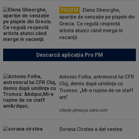
PROFM
Elena Gheorghe,
apariție de senzație pe plajele din
Grecia. Ce regulă respectă
artista atunci când merge în
vacanță
Descarcă aplicația Pro FM
Antonio Folha, antrenorul lui CFR
Cluj, demis după umilința cu
Tromso: „Mi-e rușine de ce staff
am”
citeşte ştirea pe ziare.com
Sorana Cîrstea a dat vestea