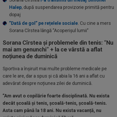
Halep
, după suspendarea provizorie primită pentru
dopaj
”Dată de gol” pe rețelele sociale
. Cu cine a mers
Sorana Cîrstea lângă ”Acoperișul lumii”
Sorana Cîrstea și problemele din tenis: ”Nu
mai am genunchi” + la ce vârstă a aflat
noțiunea de duminică
Sportiva a înșiruit mai multe probleme medicale pe
care le are, dar a spus și că abia la 16 ani a aflat cu
adevărat despre noțiunea zilei de duminică.
”Am avut o copilărie foarte disciplinată. Nu exista
decât școală și tenis, școală-tenis, școală-tenis.
Asta cam până la 18 ani. Nu exista vacanță, nu