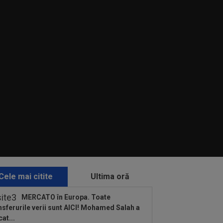
Cele mai citite
Ultima oră
MERCATO în Europa. Toate
nsferurile verii sunt AICI! Mohamed Salah a
cat...