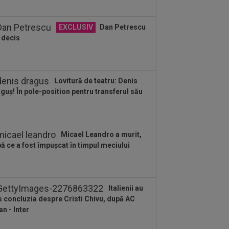
EXCLUSIV
Dan Petrescu
 decis
Lovitură de teatru: Denis
guș! În pole-position pentru transferul său
Micael Leandro a murit,
ă ce a fost împușcat în timpul meciului
Italienii au
s concluzia despre Cristi Chivu, după AC
an - Inter