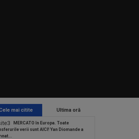
Cele mai citite
Ultima oră
MERCATO în Europa. Toate
nsferurile verii sunt AICI! Yan Diomande a
nat...