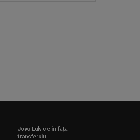
Jovo Lukic e în fața
transferului...