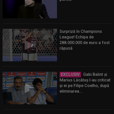
Surpriză în Champions
League! Echipa de
288.000.000 de euro a fost
răpusă
EXCLUSIV
Gabi Balint și
Marius Lăcătuș l-au criticat
și ei pe Filipe Coelho, după
eliminarea...