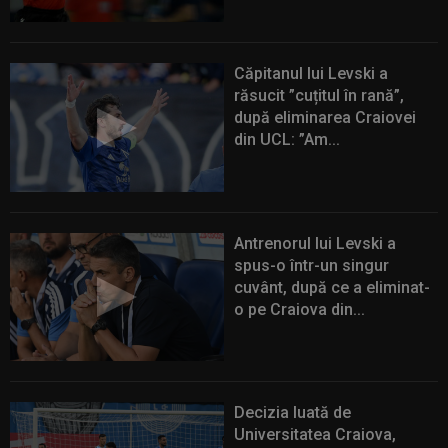
Căpitanul lui Levski a
răsucit ”cuțitul în rană”,
după eliminarea Craiovei
din UCL: ”Am...
Antrenorul lui Levski a
spus-o într-un singur
cuvânt, după ce a eliminat-
o pe Craiova din...
Decizia luată de
Universitatea Craiova,