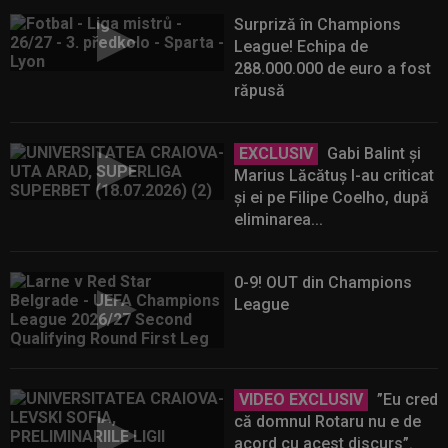
Surpriză în Champions
League! Echipa de
288.000.000 de euro a fost
răpusă
EXCLUSIV
Gabi Balint și
Marius Lăcătuș l-au criticat
și ei pe Filipe Coelho, după
eliminarea...
0-9! OUT din Champions
League
VIDEO EXCLUSIV
”Eu cred
că domnul Rotaru nu e de
acord cu acest discurs”.