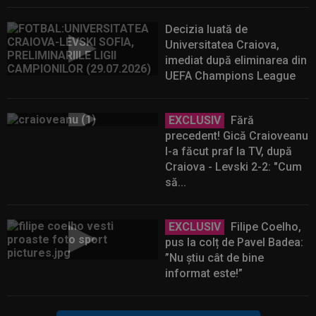
Decizia luată de
Universitatea Craiova,
imediat după eliminarea din
UEFA Champions League
EXCLUSIV
Fără
precedent! Gică Craioveanu
l-a făcut praf la TV, după
Craiova - Levski 2-2: "Cum
să...
EXCLUSIV
Filipe Coelho,
pus la colț de Pavel Badea:
”Nu știu cât de bine
informat este!”