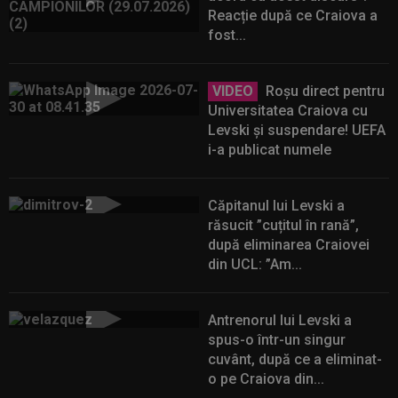
Reacție după ce Craiova a
fost...
VIDEO
Roșu direct pentru
Universitatea Craiova cu
Levski și suspendare! UEFA
i-a publicat numele
Căpitanul lui Levski a
răsucit ”cuțitul în rană”,
după eliminarea Craiovei
din UCL: ”Am...
Antrenorul lui Levski a
spus-o într-un singur
cuvânt, după ce a eliminat-
o pe Craiova din...