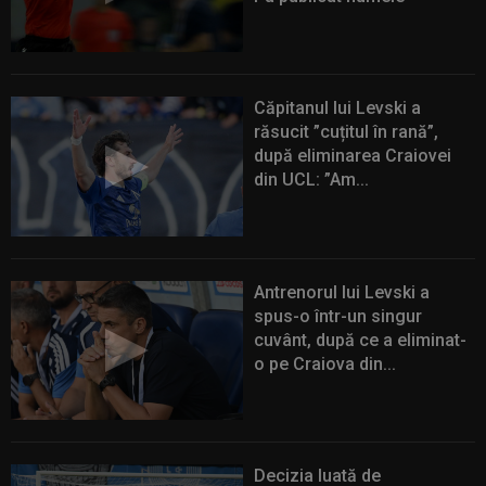
Căpitanul lui Levski a
răsucit ”cuțitul în rană”,
după eliminarea Craiovei
din UCL: ”Am...
Antrenorul lui Levski a
spus-o într-un singur
cuvânt, după ce a eliminat-
o pe Craiova din...
Decizia luată de