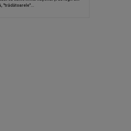
ă, "trădătoarele"...