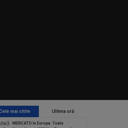
Cele mai citite
Ultima oră
MERCATO în Europa. Toate