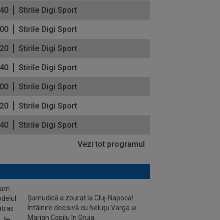
:40
Stirile Digi Sport
:00
Stirile Digi Sport
:20
Stirile Digi Sport
:40
Stirile Digi Sport
:00
Stirile Digi Sport
:20
Stirile Digi Sport
:40
Stirile Digi Sport
Vezi tot programul
stum
Șumudică a zburat la Cluj-Napoca!
odelul
Întâlnire decisivă cu Neluţu Varga şi
atras
Marian Copilu în Gruia