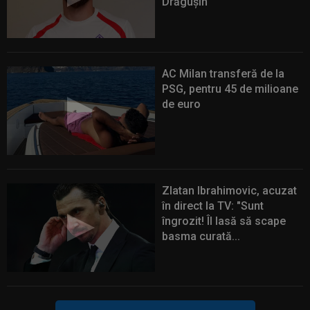
Drăgușin
AC Milan transferă de la
PSG, pentru 45 de milioane
de euro
Zlatan Ibrahimovic, acuzat
în direct la TV: "Sunt
îngrozit! Îl lasă să scape
basma curată...