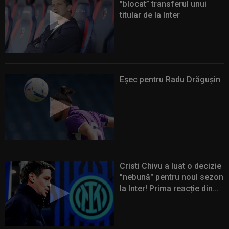
”blocat” transferul unui
titular de la Inter
Eșec pentru Radu Drăgușin
Cristi Chivu a luat o decizie
"nebună" pentru noul sezon
la Inter! Prima reacție din...