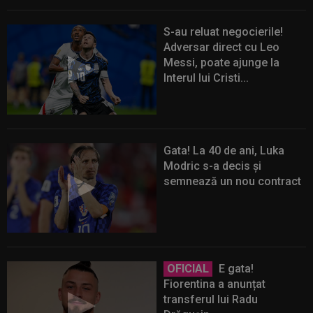
S-au reluat negocierile!
Adversar direct cu Leo
Messi, poate ajunge la
Interul lui Cristi...
Gata! La 40 de ani, Luka
Modric s-a decis și
semnează un nou contract
OFICIAL
E gata!
Fiorentina a anunțat
transferul lui Radu