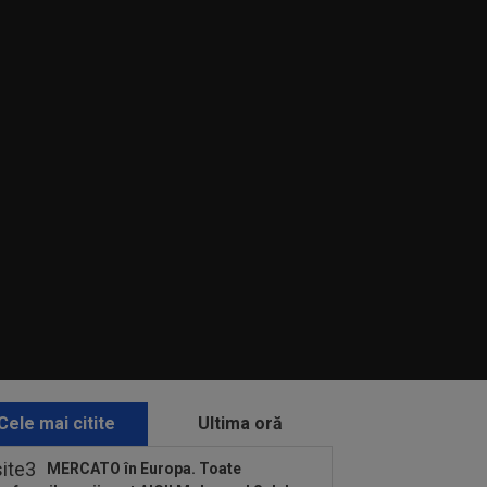
Cele mai citite
Ultima oră
MERCATO în Europa. Toate