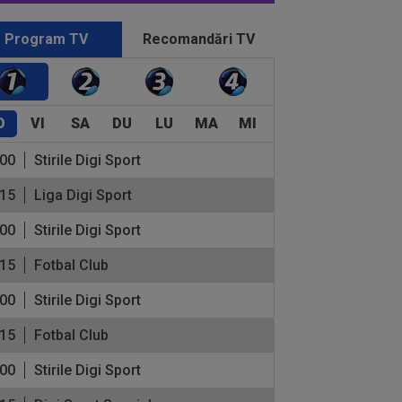
Program TV
Recomandări TV
O
VI
SA
DU
LU
MA
MI
:00
Stirile Digi Sport
:15
Liga Digi Sport
:00
Stirile Digi Sport
:15
Fotbal Club
:00
Stirile Digi Sport
:15
Fotbal Club
:00
Stirile Digi Sport