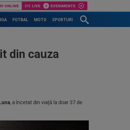
IV ONLINE
LIVE
EVENIMENTE
LIGA
FOTBAL
MOTO
SPORTURI
it din cauza
 Luna
, a încetat din viață la doar 37 de