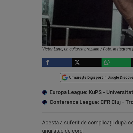
Victor Luna, un culturist brazilian / Foto: instagram
Urmărește
Digisport
în Google Discove
Europa League: KuPS - Universita
Conference League: CFR Cluj - T
Acesta a suferit de complicații după ce
unui atac de cord.