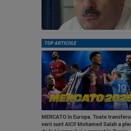
TOP ARTICOLE
MERCATO în Europa. Toate transferur
verii sunt AICI! Mohamed Salah a ple