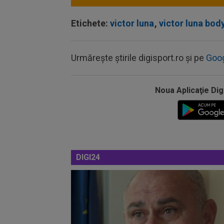
Etichete:
victor luna
,
victor luna bod
Urmărește știrile digisport.ro și pe
Goo
Noua Aplicaţie Dig
DIGI24