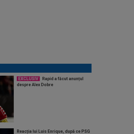
EXCLUSIV
Rapid a făcut anunțul
despre Alex Dobre
Reacția lui Luis Enrique, după ce PSG