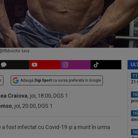
09
Jun
09
nem
11
avu
lun
 @ifbbvictor luna
11
PSG
UL
de.
11
r
Adaugă
Digi Sport
ca sursă preferată în Google
21:
un..
10
tea Craiova
, joi, 18:00, DGS 1
pri
romso
, joi, 20:00, DGS 1
Mon
10
des
 a fost infectat cu Covid-19 și a murit în urma
10