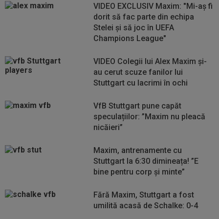
VIDEO EXCLUSIV Maxim: "Mi-aş fi
dorit să fac parte din echipa
Stelei şi să joc în UEFA
Champions League"
VIDEO Colegii lui Alex Maxim și-
au cerut scuze fanilor lui
Stuttgart cu lacrimi în ochi
VfB Stuttgart pune capăt
speculațiilor: ”Maxim nu pleacă
nicăieri”
Maxim, antrenamente cu
Stuttgart la 6:30 dimineața! ”E
bine pentru corp și minte”
Fără Maxim, Stuttgart a fost
umilită acasă de Schalke: 0-4