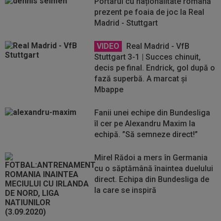
Portarul cu naționalitate română
prezent pe foaia de joc la Real
Madrid - Stuttgart
VIDEO
Real Madrid - VfB
Stuttgart 3-1 | Succes chinuit,
decis pe final. Endrick, gol după o
fază superbă. A marcat și
Mbappe
Fanii unei echipe din Bundesliga
îl cer pe Alexandru Maxim la
echipă. ”Să semneze direct!”
Mirel Rădoi a mers în Germania
cu o săptămână înaintea duelului
direct. Echipa din Bundesliga de
la care se inspiră