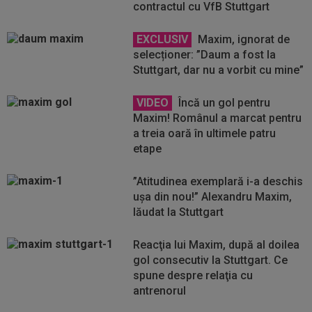
contractul cu VfB Stuttgart
EXCLUSIV
Maxim, ignorat de
selecționer: ”Daum a fost la
Stuttgart, dar nu a vorbit cu mine”
VIDEO
Încă un gol pentru
Maxim! Românul a marcat pentru
a treia oară în ultimele patru
etape
”Atitudinea exemplară i-a deschis
ușa din nou!” Alexandru Maxim,
lăudat la Stuttgart
Reacţia lui Maxim, după al doilea
gol consecutiv la Stuttgart. Ce
spune despre relaţia cu
antrenorul