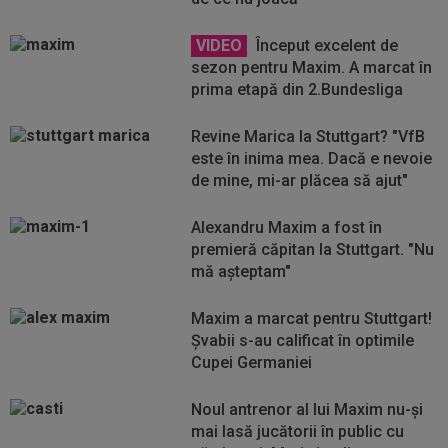
VIDEO
Început excelent de
sezon pentru Maxim. A marcat în
prima etapă din 2.Bundesliga
Revine Marica la Stuttgart? "VfB
este în inima mea. Dacă e nevoie
de mine, mi-ar plăcea să ajut"
Alexandru Maxim a fost în
premieră căpitan la Stuttgart. "Nu
mă așteptam"
Maxim a marcat pentru Stuttgart!
Șvabii s-au calificat în optimile
Cupei Germaniei
Noul antrenor al lui Maxim nu-şi
mai lasă jucătorii în public cu