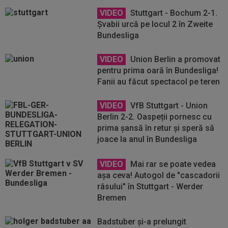
VIDEO
Stuttgart - Bochum 2-1.
Şvabii urcă pe locul 2 în Zweite
Bundesliga
VIDEO
Union Berlin a promovat
pentru prima oară în Bundesliga!
Fanii au făcut spectacol pe teren
VIDEO
VfB Stuttgart - Union
Berlin 2-2. Oaspeții pornesc cu
prima șansă în retur și speră să
joace la anul în Bundesliga
VIDEO
Mai rar se poate vedea
aşa ceva! Autogol de "cascadorii
râsului" în Stuttgart - Werder
Bremen
Badstuber și-a prelungit