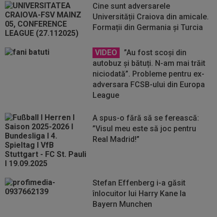
Cine sunt adversarele
Universității Craiova din amicale.
Formații din Germania și Turcia
VIDEO
”Au fost scoși din
autobuz și bătuți. N-am mai trăit
niciodată”. Probleme pentru ex-
adversara FCSB-ului din Europa
League
A spus-o fără să se ferească:
”Visul meu este să joc pentru
Real Madrid!”
Stefan Effenberg i-a găsit
înlocuitor lui Harry Kane la
Bayern Munchen