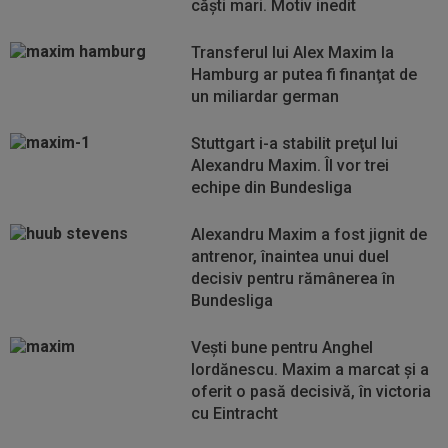
căşti mari. Motiv inedit
Transferul lui Alex Maxim la
Hamburg ar putea fi finanţat de
un miliardar german
Stuttgart i-a stabilit preţul lui
Alexandru Maxim. Îl vor trei
echipe din Bundesliga
Alexandru Maxim a fost jignit de
antrenor, înaintea unui duel
decisiv pentru rămânerea în
Bundesliga
Veşti bune pentru Anghel
Iordănescu. Maxim a marcat şi a
oferit o pasă decisivă, în victoria
cu Eintracht