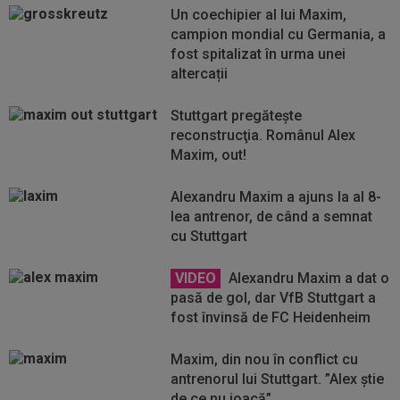
Un coechipier al lui Maxim,
campion mondial cu Germania, a
fost spitalizat în urma unei
altercații
Stuttgart pregăteşte
reconstrucţia. Românul Alex
Maxim, out!
Alexandru Maxim a ajuns la al 8-
lea antrenor, de când a semnat
cu Stuttgart
VIDEO
Alexandru Maxim a dat o
pasă de gol, dar VfB Stuttgart a
fost învinsă de FC Heidenheim
Maxim, din nou în conflict cu
antrenorul lui Stuttgart. ”Alex știe
de ce nu joacă”