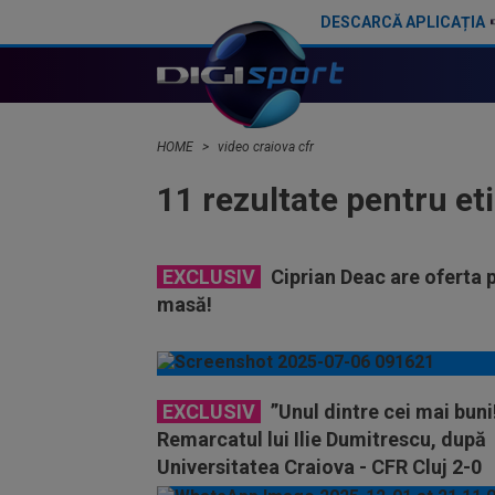
DESCARCĂ APLICAȚIA
HOME
video craiova cfr
11 rezultate pentru et
EXCLUSIV
Ciprian Deac are oferta 
masă!
EXCLUSIV
”Unul dintre cei mai buni!
Remarcatul lui Ilie Dumitrescu, după
Universitatea Craiova - CFR Cluj 2-0