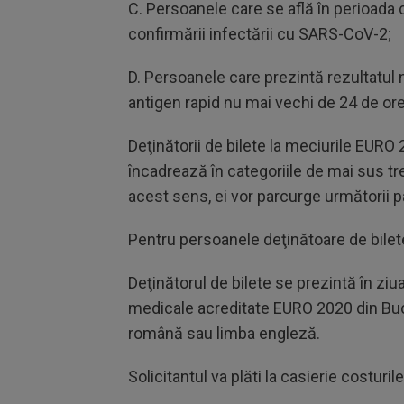
C. Persoanele care se află în perioada cu
confirmării infectării cu SARS-CoV-2;
D. Persoanele care prezintă rezultatul n
antigen rapid nu mai vechi de 24 de ore
Deţinătorii de bilete la meciurile EURO
încadrează în categoriile de mai sus t
acest sens, ei vor parcurge următorii p
Pentru persoanele deţinătoare de bilete
Deţinătorul de bilete se prezintă în ziu
medicale acreditate EURO 2020 din Buc
română sau limba engleză.
Solicitantul va plăti la casierie costurile