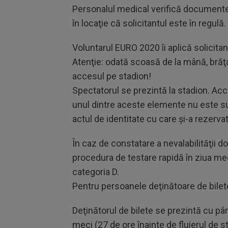
Personalul medical verifică document
în locaţie că solicitantul este în regulă.
Voluntarul EURO 2020 îi aplică solicitan
Atenţie: odată scoasă de la mână, brăţa
accesul pe stadion!
Spectatorul se prezintă la stadion. Acce
unul dintre aceste elemente nu este suf
actul de identitate cu care şi-a rezervat 
În caz de constatare a nevalabilităţii d
procedura de testare rapidă în ziua mec
categoria D.
Pentru persoanele deţinătoare de bilet
Deţinătorul de bilete se prezintă cu pân
meci (27 de ore înainte de fluierul de sta