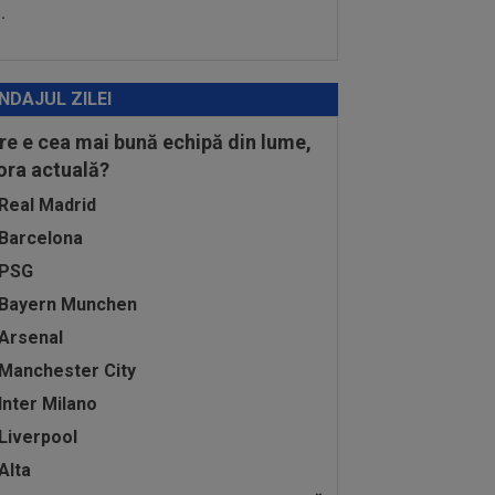
.
NDAJUL ZILEI
re e cea mai bună echipă din lume,
 ora actuală?
Real Madrid
Barcelona
PSG
Bayern Munchen
Arsenal
Manchester City
Inter Milano
Liverpool
Alta