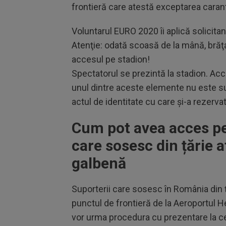
frontieră care atestă exceptarea carant
Voluntarul EURO 2020 îi aplică solicitan
Atenţie: odată scoasă de la mână, brăţa
accesul pe stadion!
Spectatorul se prezintă la stadion. Acce
unul dintre aceste elemente nu este suf
actul de identitate cu care şi-a rezervat 
Cum pot avea acces pe 
care sosesc din țărie a
galbenă
Suporterii care sosesc în România din ţă
punctul de frontieră de la Aeroportul H
vor urma procedura cu prezentare la ce