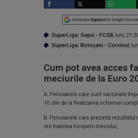
Urmărește
Digisport
în Google Discove
SuperLiga: Sepsi - FCSB
, luni, 21:
SuperLiga: Botoșani - Corvinul
, lu
Cum pot avea acces fan
meciurile de la Euro 2
A. Persoanele care sunt vaccinate împo
10 zile de la finalizarea schemei comp
B. Persoanele care prezintă rezultatul 
ore înaintea începerii meciului;