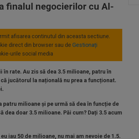
a finalul negocierilor cu Al-
ermit afisarea continutul din aceasta sectiune.
okie direct din browser sau de
Gestionați
kie-urile social media
 în rate. Au zis să dea 3.5 milioane, patru în
 că jucătorul la națională nu prea a funcționat.
i.
a patru milioane și pe urmă să dea în funcție de
Să dea doar 3.5 milioane. Păi cum? Dați 3.5 acum
ă eu iau 50 de milioane, nu mai am nevoie de 1.5.