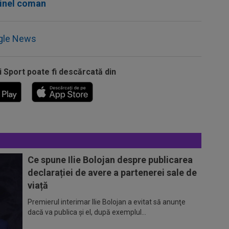
rinel coman
gle News
i Sport poate fi descărcată din
Ce spune Ilie Bolojan despre publicarea
declarației de avere a partenerei sale de
viață
Premierul interimar Ilie Bolojan a evitat să anunţe
dacă va publica şi el, după exemplul...