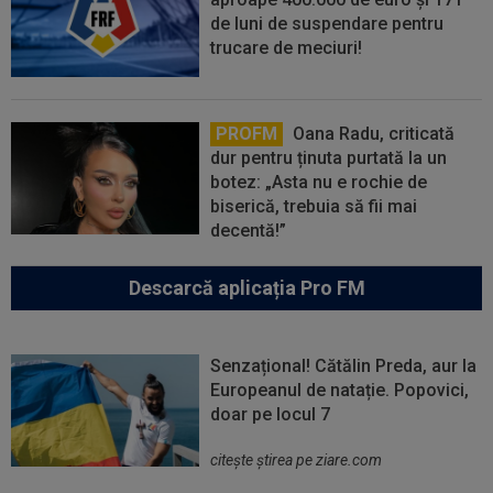
de luni de suspendare pentru
trucare de meciuri!
PROFM
Oana Radu, criticată
dur pentru ținuta purtată la un
botez: „Asta nu e rochie de
biserică, trebuia să fii mai
decentă!”
Descarcă aplicația Pro FM
Senzațional! Cătălin Preda, aur la
Europeanul de natație. Popovici,
doar pe locul 7
citeşte ştirea pe ziare.com