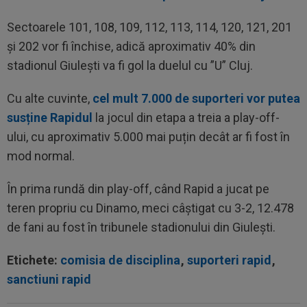
Sectoarele 101, 108, 109, 112, 113, 114, 120, 121, 201
și 202 vor fi închise, adică aproximativ 40% din
stadionul Giulești va fi gol la duelul cu ”U” Cluj.
Cu alte cuvinte,
cel mult 7.000 de suporteri vor putea
susține Rapidul
la jocul din etapa a treia a play-off-
ului, cu aproximativ 5.000 mai puțin decât ar fi fost în
mod normal.
În prima rundă din play-off, când Rapid a jucat pe
teren propriu cu Dinamo, meci câștigat cu 3-2, 12.478
de fani au fost în tribunele stadionului din Giulești.
Etichete:
comisia de disciplina
,
suporteri rapid
,
sanctiuni rapid