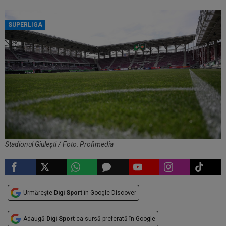
SUPERLIGA
Stadionul Giulești / Foto: Profimedia
Urmărește
Digi Sport
în Google Discover
Adaugă
Digi Sport
ca sursă preferată în Google