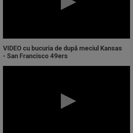
VIDEO cu bucuria de după meciul
Kansas
-
San Francisco 49ers