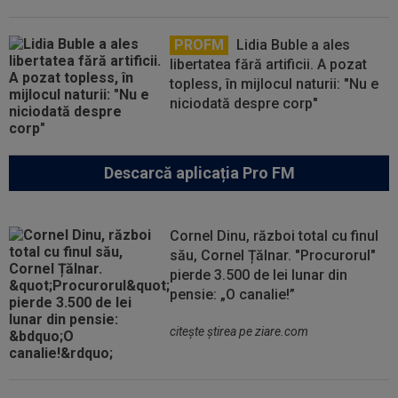
PROFM
Lidia Buble a ales
libertatea fără artificii. A pozat
topless, în mijlocul naturii: "Nu e
niciodată despre corp"
Descarcă aplicația Pro FM
Cornel Dinu, război total cu finul
său, Cornel Țălnar. "Procurorul"
pierde 3.500 de lei lunar din
pensie: „O canalie!”
citeşte ştirea pe ziare.com