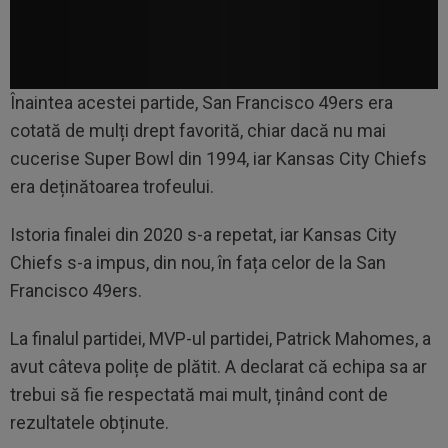
Înaintea acestei partide, San Francisco 49ers era
cotată de mulți drept favorită, chiar dacă nu mai
cucerise Super Bowl din 1994, iar Kansas City Chiefs
era deținătoarea trofeului.
Istoria finalei din 2020 s-a repetat, iar Kansas City
Chiefs s-a impus, din nou, în fața celor de la San
Francisco 49ers.
La finalul partidei, MVP-ul partidei, Patrick Mahomes, a
avut câteva polițe de plătit. A declarat că echipa sa ar
trebui să fie respectată mai mult, ținând cont de
rezultatele obținute.