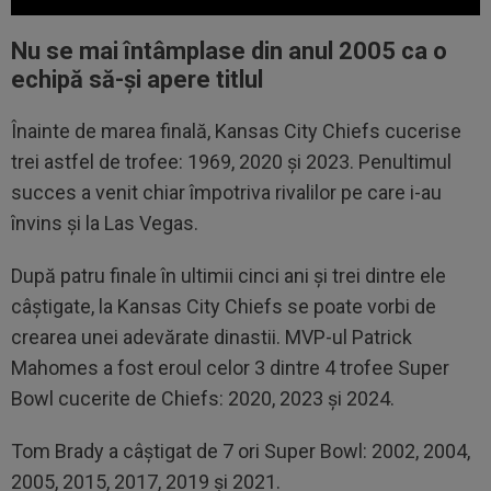
Nu se mai întâmplase din anul 2005 ca o
echipă să-și apere titlul
Înainte de marea finală, Kansas City Chiefs cucerise
trei astfel de trofee: 1969, 2020 și 2023. Penultimul
succes a venit chiar împotriva rivalilor pe care i-au
învins și la Las Vegas.
După patru finale în ultimii cinci ani și trei dintre ele
câștigate, la Kansas City Chiefs se poate vorbi de
crearea unei adevărate dinastii. MVP-ul Patrick
Mahomes a fost eroul celor 3 dintre 4 trofee Super
Bowl cucerite de Chiefs: 2020, 2023 și 2024.
Tom Brady a câștigat de 7 ori Super Bowl: 2002, 2004,
2005, 2015, 2017, 2019 și 2021.