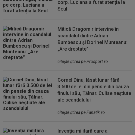
corp. Luciana a furat atenția la
Seul
Mitică Dragomir intervine în
scandalul dintre Adrian
Bumbescu și Dorinel Munteanu:
„Are dreptate”
citeşte ştirea pe Prosport.ro
Cornel Dinu, lăsat lunar fără
3.500 de lei din pensie din cauza
finului său, Țălnar. Culise neștiute
ale scandalului
citeşte ştirea pe Fanatik.ro
Invenția militară care a