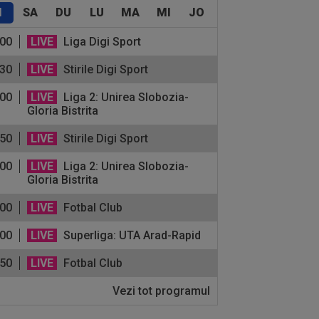
I
SA
DU
LU
MA
MI
JO
:00
LIVE
Liga Digi Sport
:30
LIVE
Stirile Digi Sport
:00
LIVE
Liga 2: Unirea Slobozia-
Gloria Bistrita
:50
LIVE
Stirile Digi Sport
:00
LIVE
Liga 2: Unirea Slobozia-
Gloria Bistrita
:00
LIVE
Fotbal Club
:00
LIVE
Superliga: UTA Arad-Rapid
:50
LIVE
Fotbal Club
Vezi tot programul