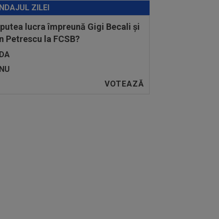
NDAJUL ZILEI
 putea lucra împreună Gigi Becali și
n Petrescu la FCSB?
DA
NU