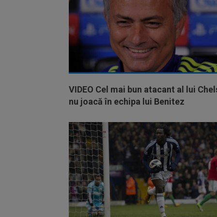
VIDEO Cel mai bun atacant al lui Che
nu joacă în echipa lui Benitez