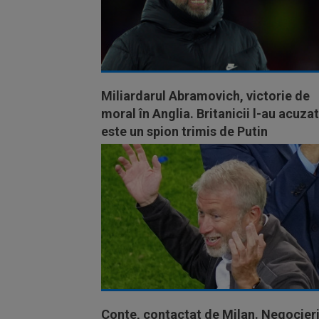
Miliardarul Abramovich, victorie de
moral în Anglia. Britanicii l-au acuza
este un spion trimis de Putin
Conte, contactat de Milan. Negocieri