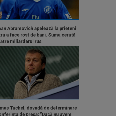
an Abramovich apelează la prieteni
ru a face rost de bani. Suma cerută
ătre miliardarul rus
mas Tuchel, dovadă de determinare
onferința de presă: ”Dacă nu avem