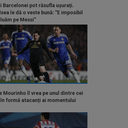
i Barcelonei pot răsufla ușurați.
sea le dă o veste bună: ”E imposibil
 luăm pe Messi”
 Mourinho îl vrea pe unul dintre cei
 în formă atacanți ai momentului