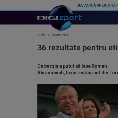
DESCARCĂ APLICAȚIA
HOME
abramovich
36 rezultate pentru et
Ce bacșiș a putut să lase Roman
Abramovich, la un restaurant din Tur