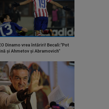
O Dinamo vrea întăriri! Becali:"Pot
vină și Ahmetov și Abramovich"