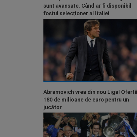
sunt avansate. Când ar fi disponibil
fostul selecționer al Italiei
Abramovich vrea din nou Liga! Ofert
180 de milioane de euro pentru un
jucător