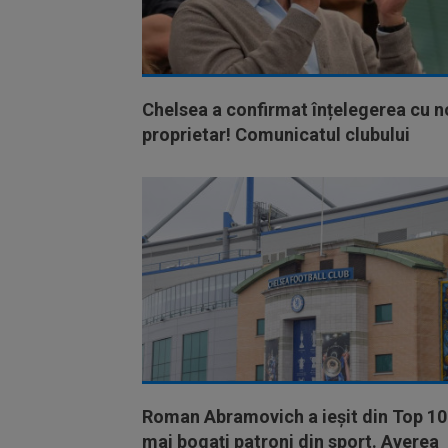
Chelsea a confirmat înțelegerea cu n
proprietar! Comunicatul clubului
Roman Abramovich a ieșit din Top 10
mai bogați patroni din sport. Averea