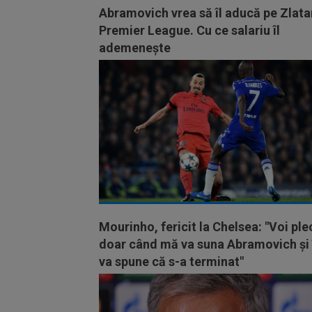
Abramovich vrea să îl aducă pe Zlata
Premier League. Cu ce salariu îl
ademeneşte
Mourinho, fericit la Chelsea: "Voi ple
doar când mă va suna Abramovich şi 
va spune că s-a terminat"