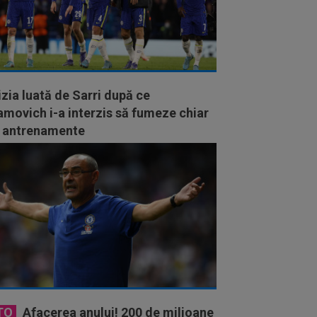
zia luată de Sarri după ce
movich i-a interzis să fumeze chiar
la antrenamente
TO
Afacerea anului! 200 de milioane