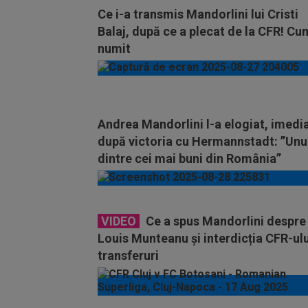
Ce i-a transmis Mandorlini lui Cristi
Balaj, după ce a plecat de la CFR! Cu
numit
Andrea Mandorlini l-a elogiat, imedi
după victoria cu Hermannstadt: ”Unu
dintre cei mai buni din România”
VIDEO
Ce a spus Mandorlini despre
Louis Munteanu și interdicția CFR-ulu
transferuri