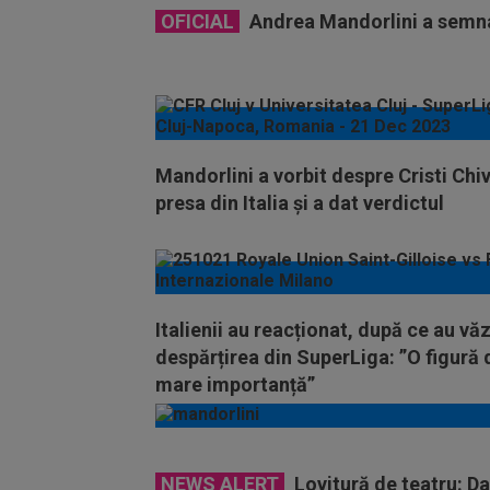
OFICIAL
Andrea Mandorlini a semn
Mandorlini a vorbit despre Cristi Chiv
presa din Italia și a dat verdictul
Italienii au reacționat, după ce au vă
despărțirea din SuperLiga: ”O figură 
mare importanță”
NEWS ALERT
Lovitură de teatru: D