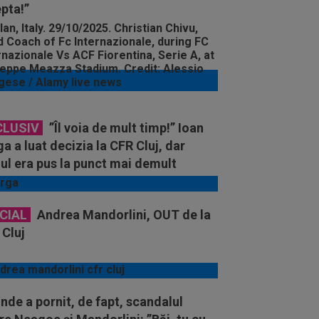
pta!”
CLUSIV
”Îl voia de mult timp!” Ioan
a a luat decizia la CFR Cluj, dar
ul era pus la punct mai demult
CIAL
Andrea Mandorlini, OUT de la
 Cluj
nde a pornit, de fapt, scandalul