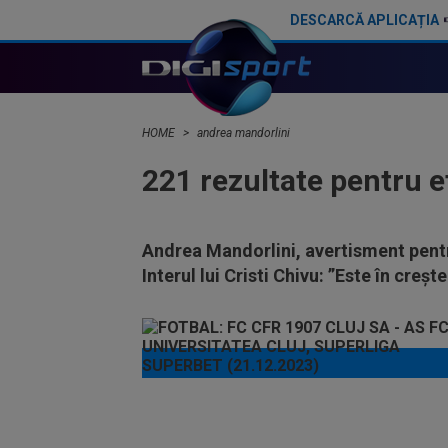
DESCARCĂ APLICAȚIA
HOME
andrea mandorlini
221 rezultate pentru 
Andrea Mandorlini, avertisment pent
Interul lui Cristi Chivu: ”Este în creșt