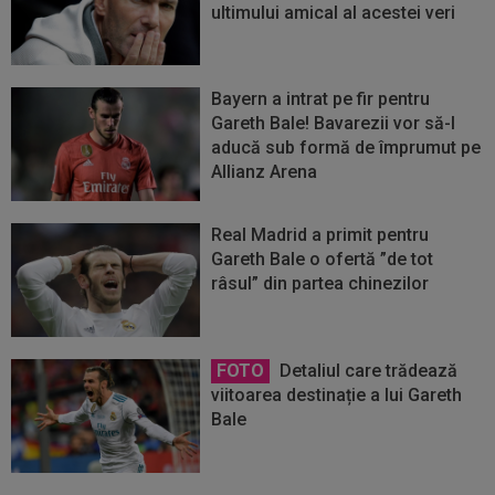
ultimului amical al acestei veri
Bayern a intrat pe fir pentru
Gareth Bale! Bavarezii vor să-l
aducă sub formă de împrumut pe
Allianz Arena
Real Madrid a primit pentru
Gareth Bale o ofertă ”de tot
râsul” din partea chinezilor
FOTO
Detaliul care trădează
viitoarea destinație a lui Gareth
Bale