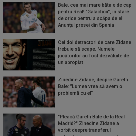
Bale, cea mai mare bătaie de cap
pentru Real! "Galacticii", în stare
de orice pentru a scăpa de el!
Anunțul presei din Spania
Cei doi detractori de care Zidane
trebuie să scape. Numele
jucătorilor au fost dezvăluite de
un apropiat
Zinedine Zidane, despre Gareth
Bale: "Lumea vrea să avem o
problemă cu el"
"Pleacă Gareth Bale de la Real
Madrid?" Zinedine Zidane a
vorbit despre transferul