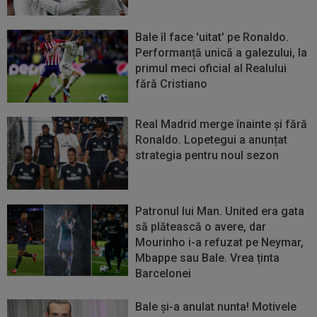
Bale îl face 'uitat' pe Ronaldo.
Performanță unică a galezului, la
primul meci oficial al Realului
fără Cristiano
Real Madrid merge înainte și fără
Ronaldo. Lopetegui a anunțat
strategia pentru noul sezon
Patronul lui Man. United era gata
să plătească o avere, dar
Mourinho i-a refuzat pe Neymar,
Mbappe sau Bale. Vrea ținta
Barcelonei
Bale şi-a anulat nunta! Motivele