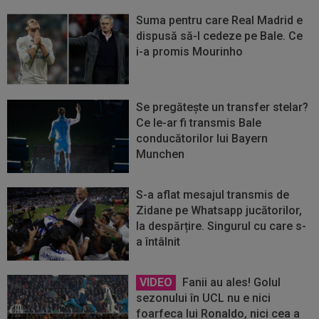
Suma pentru care Real Madrid e
dispusă să-l cedeze pe Bale. Ce
i-a promis Mourinho
Se pregăteşte un transfer stelar?
Ce le-ar fi transmis Bale
conducătorilor lui Bayern
Munchen
S-a aflat mesajul transmis de
Zidane pe Whatsapp jucătorilor,
la despărțire. Singurul cu care s-
a întâlnit
VIDEO
Fanii au ales! Golul
sezonului în UCL nu e nici
foarfeca lui Ronaldo, nici cea a