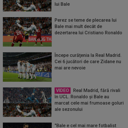
lui Bale
Perez se teme de plecarea lui
Bale mai mult decât de
dezertarea lui Cristiano Ronaldo
Începe curăţenia la Real Madrid.
Cei 6 jucători de care Zidane nu
mai are nevoie
VIDEO
Real Madrid, fără rivali
în UCL. Ronaldo şi Bale au
marcat cele mai frumoase goluri
ale sezonului
"Bale e cel mai mare fotbalist