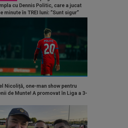
mpla cu Dennis Politic, care a jucat
e minute în TREI luni: ”Sunt sigur”
el Nicoliță, one-man show pentru
nii de Munte! A promovat în Liga a 3-