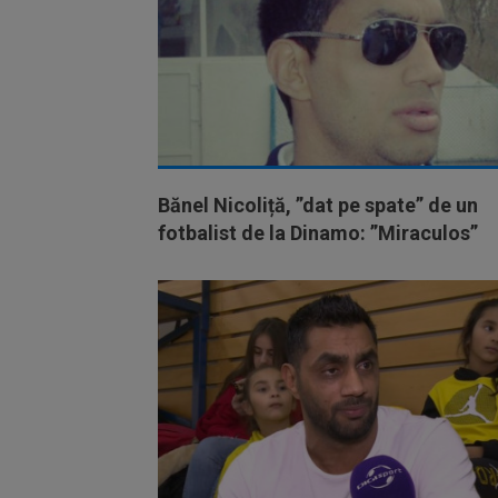
Bănel Nicoliță, ”dat pe spate” de un
fotbalist de la Dinamo: ”Miraculos”