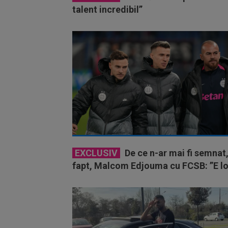
talent incredibil”
EXCLUSIV
De ce n-ar mai fi semnat
fapt, Malcom Edjouma cu FCSB: ”E lo