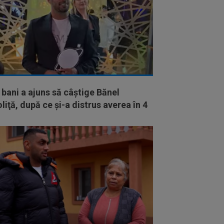
 bani a ajuns să câştige Bănel
liţă, după ce şi-a distrus averea în 4