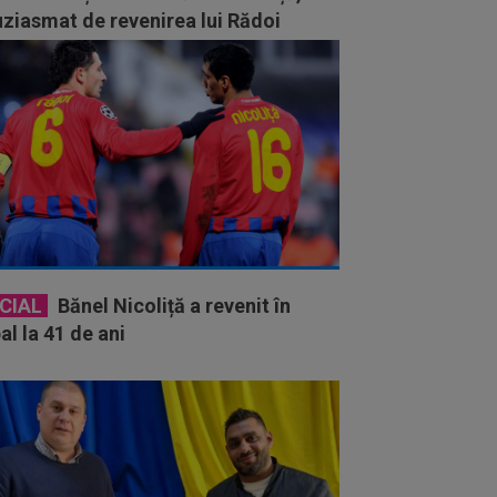
ziasmat de revenirea lui Rădoi
CIAL
Bănel Nicoliță a revenit în
al la 41 de ani