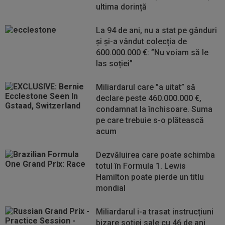
ultima dorință
La 94 de ani, nu a stat pe gânduri
și și-a vândut colecția de
600.000.000 €: ”Nu voiam să le
las soției”
Miliardarul care ”a uitat” să
declare peste 460.000.000 €,
condamnat la închisoare. Suma
pe care trebuie s-o plătească
acum
Dezvăluirea care poate schimba
totul în Formula 1. Lewis
Hamilton poate pierde un titlu
mondial
Miliardarul i-a trasat instrucțiuni
bizare soției sale cu 46 de ani