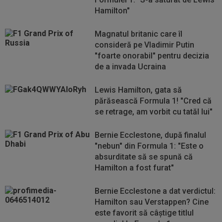
Hamilton"
Magnatul britanic care îl
consideră pe Vladimir Putin
"foarte onorabil" pentru decizia
de a invada Ucraina
Lewis Hamilton, gata să
părăsească Formula 1! "Cred că
se retrage, am vorbit cu tatăl lui"
Bernie Ecclestone, după finalul
"nebun" din Formula 1: "Este o
absurditate să se spună că
Hamilton a fost furat"
Bernie Ecclestone a dat verdictul:
Hamilton sau Verstappen? Cine
este favorit să câștige titlul