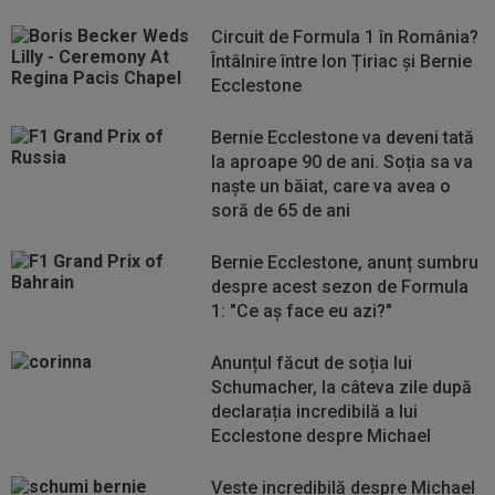
Circuit de Formula 1 în România?
Întâlnire între Ion Țiriac și Bernie
Ecclestone
Bernie Ecclestone va deveni tată
la aproape 90 de ani. Soția sa va
naște un băiat, care va avea o
soră de 65 de ani
Bernie Ecclestone, anunț sumbru
despre acest sezon de Formula
1: "Ce aş face eu azi?"
Anunțul făcut de soția lui
Schumacher, la câteva zile după
declarația incredibilă a lui
Ecclestone despre Michael
Veste incredibilă despre Michael