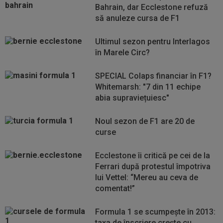
Bahrain, dar Ecclestone refuză
să anuleze cursa de F1
Ultimul sezon pentru Interlagos
în Marele Circ?
SPECIAL Colaps financiar în F1?
Whitemarsh: "7 din 11 echipe
abia supraviețuiesc"
Noul sezon de F1 are 20 de
curse
Ecclestone îi critică pe cei de la
Ferrari după protestul împotriva
lui Vettel: “Mereu au ceva de
comentat!”
Formula 1 se scumpește în 2013:
taxa de înscriere crește cu