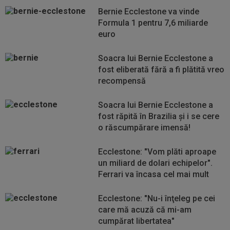
Bernie Ecclestone va vinde
Formula 1 pentru 7,6 miliarde
euro
Soacra lui Bernie Ecclestone a
fost eliberată fără a fi plătită vreo
recompensă
Soacra lui Bernie Ecclestone a
fost răpită în Brazilia și i se cere
o răscumpărare imensă!
Ecclestone: "Vom plăti aproape
un miliard de dolari echipelor".
Ferrari va încasa cel mai mult
Ecclestone: "Nu-i înţeleg pe cei
care mă acuză că mi-am
cumpărat libertatea"