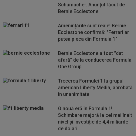
Schumacher. Anunţul făcut de
Bernie Ecclestone
Amenințările sunt reale! Bernie
Ecclestone confirmă: "Ferrari ar
putea pleca din Formula 1"
Bernie Ecclestone a fost "dat
afară" de la conducerea Formula
One Group
Trecerea Formulei 1 la grupul
american Liberty Media, aprobată
în unanimitate
O nouă eră în Formula 1!
Schimbare majoră la cel mai înalt
nivel și investiție de 4,4 miliarde
de dolari