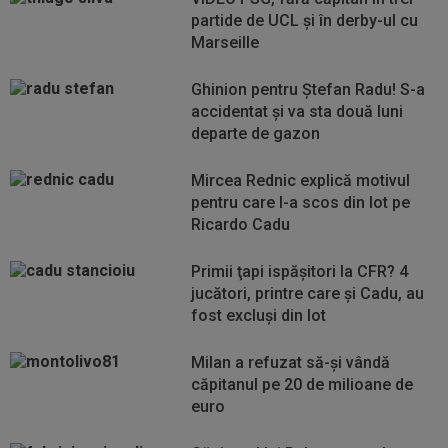
partide de UCL și în derby-ul cu
Marseille
Ghinion pentru Ștefan Radu! S-a
accidentat și va sta două luni
departe de gazon
Mircea Rednic explică motivul
pentru care l-a scos din lot pe
Ricardo Cadu
Primii ţapi ispăşitori la CFR? 4
jucători, printre care şi Cadu, au
fost excluşi din lot
Milan a refuzat să-şi vândă
căpitanul pe 20 de milioane de
euro