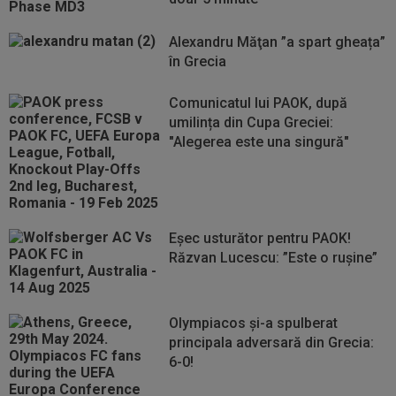
Alexandru Măţan ”a spart gheața”
în Grecia
Comunicatul lui PAOK, după
umilința din Cupa Greciei:
"Alegerea este una singură"
Eșec usturător pentru PAOK!
Răzvan Lucescu: ”Este o rușine”
Olympiacos și-a spulberat
principala adversară din Grecia:
6-0!