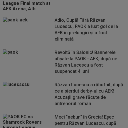
Adio, Cupă! Fără Răzvan
Lucescu, PAOK a luat gol de la
AEK în prelungiri și a fost
eliminată
Revoltă în Salonic! Bannerele
afișate la PAOK - AEK, după ce
Răzvan Lucescu a fost
suspendat 4 luni
Răzvan Lucescu a răbufnit, după
ce a pierdut derby-ul cu AEK!
Acuzații grave făcute de
antrenorul român
Meci ”nebun” în Grecia! Eșec
pentru Răzvan Lucescu, după