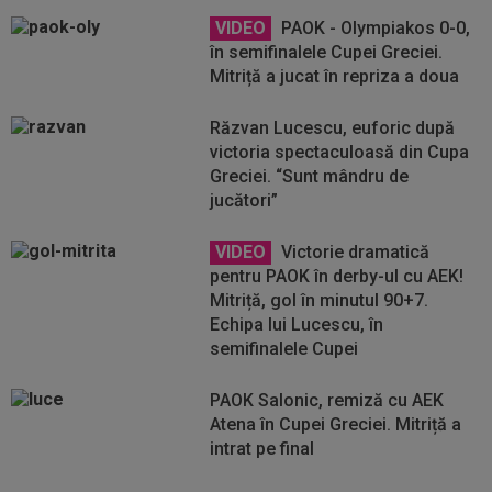
VIDEO
PAOK - Olympiakos 0-0,
în semifinalele Cupei Greciei.
Mitriță a jucat în repriza a doua
Răzvan Lucescu, euforic după
victoria spectaculoasă din Cupa
Greciei. “Sunt mândru de
jucători”
VIDEO
Victorie dramatică
pentru PAOK în derby-ul cu AEK!
Mitriță, gol în minutul 90+7.
Echipa lui Lucescu, în
semifinalele Cupei
PAOK Salonic, remiză cu AEK
Atena în Cupei Greciei. Mitriță a
intrat pe final