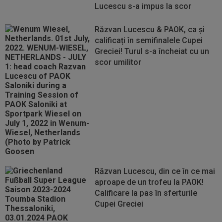
Lucescu s-a impus la scor
Răzvan Lucescu & PAOK, ca și
calificați în semifinalele Cupei
Greciei! Turul s-a încheiat cu un
scor umilitor
Răzvan Lucescu, din ce în ce mai
aproape de un trofeu la PAOK!
Calificare la pas în sferturile
Cupei Greciei