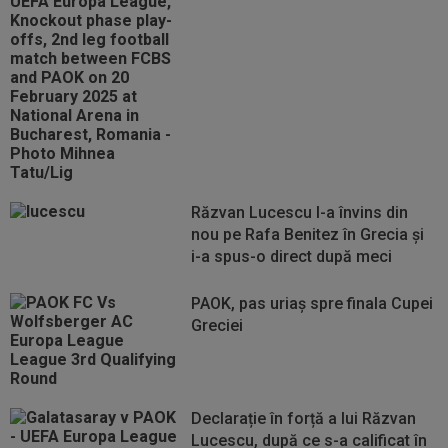
Răzvan Lucescu l-a învins din
nou pe Rafa Benitez în Grecia și
i-a spus-o direct după meci
PAOK, pas uriaș spre finala Cupei
Greciei
Declarație în forță a lui Răzvan
Lucescu, după ce s-a calificat în