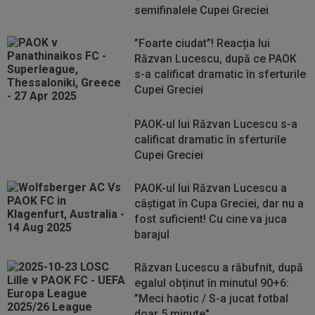
semifinalele Cupei Greciei
”Foarte ciudat”! Reacția lui
Răzvan Lucescu, după ce PAOK
s-a calificat dramatic în sferturile
Cupei Greciei
PAOK-ul lui Răzvan Lucescu s-a
calificat dramatic în sferturile
Cupei Greciei
PAOK-ul lui Răzvan Lucescu a
câștigat în Cupa Greciei, dar nu a
fost suficient! Cu cine va juca
barajul
Răzvan Lucescu a răbufnit, după
egalul obținut în minutul 90+6:
"Meci haotic / S-a jucat fotbal
doar 5 minute"