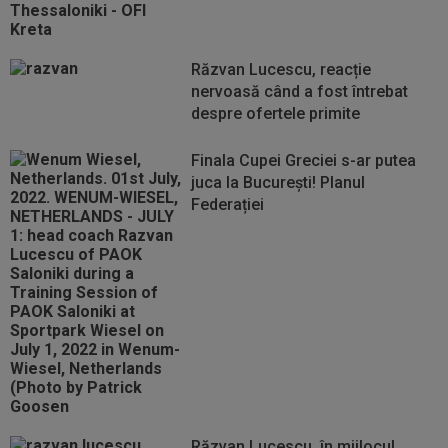
Răzvan Lucescu, reacție
nervoasă când a fost întrebat
despre ofertele primite
Finala Cupei Greciei s-ar putea
juca la București! Planul
Federației
Răzvan Lucescu, în mijlocul