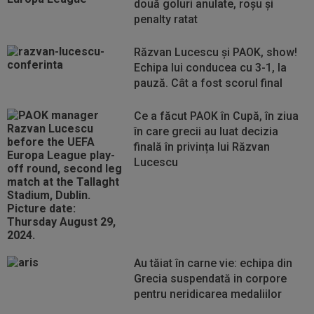
două goluri anulate, roșu și
penalty ratat
Răzvan Lucescu și PAOK, show!
Echipa lui conducea cu 3-1, la
pauză. Cât a fost scorul final
Ce a făcut PAOK în Cupă, în ziua
în care grecii au luat decizia
finală în privința lui Răzvan
Lucescu
Au tăiat în carne vie: echipa din
Grecia suspendată in corpore
pentru neridicarea medaliilor