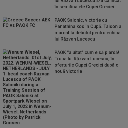
lui Răzvan Lucescu s-a calificat
în semifinalele Cupei Greciei
PAOK Salonic, victorie cu
Panathinaikos în Cupă. Taison a
marcat la debutul pentru echipa
lui Răzvan Lucescu
PAOK "a uitat" cum e să piardă!
Trupa lui Răzvan Lucescu, în
sferturile Cupei Greciei după o
nouă victorie