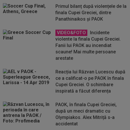
Primul bilanț după violențele de la
finala Cupei Greciei, dintre
Panathinaikos și PAOK
VIDEO&FOTO
Incidente
violente la finala Cupei Greciei.
Fanii lui PAOK au incendiat
scaune! Mai multe persoane
arestate
Reacția lui Răzvan Lucescu după
ce a calificat-o pe PAOK în finala
Cupei Greciei. O schimbare
inspirată a făcut diferența
PAOK, în finala Cupei Greciei,
după un meci dramatic cu
Olympiakos. Alex Mitriță s-a
accidentat