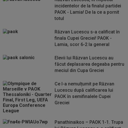
incidentelor de la finalul partidei
PAOK - Lamia! De la ce a pornit
totul
Răzvan Lucescu s-a calificat în
finala Cupei Greciei! PAOK -
Lamia, scor 6-2 la general
Elevii lui Răzvan Lucescu au
făcut deplasarea degeaba pentru
meciul din Cupa Greciei
Ce l-a nemulțumit pe Răzvan
Lucescu după calificarea lui
PAOK în semifinalele Cupei
Greciei
Panathinaikos – PAOK 1-1. Trupa