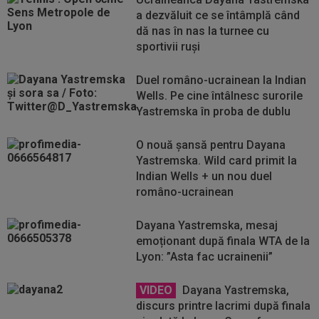
a dezvăluit ce se întâmplă când
dă nas în nas la turnee cu
sportivii ruși
Duel româno-ucrainean la Indian
Wells. Pe cine întâlnesc surorile
Yastremska în proba de dublu
O nouă șansă pentru Dayana
Yastremska. Wild card primit la
Indian Wells + un nou duel
româno-ucrainean
Dayana Yastremska, mesaj
emoționant după finala WTA de la
Lyon: ”Asta fac ucrainenii”
VIDEO
Dayana Yastremska,
discurs printre lacrimi după finala