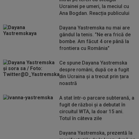
Ucrainei pe umeri, la meciul cu
Ana Bogdan. Reacția publicului
Dayana Yastremska nu mai are
gândul la tenis. ”Ne era frică de
bombe. Am făcut 4 ore până la
frontiera cu România”
Ce spune Dayana Yastremska
despre români, după ce a fugit
din Ucraina și a trecut prin țara
noastră
A stat într-o parcare subterană, a
fugit de război și a debutat în
circuitul WTA, la doar 15 ani.
Totul în câteva zile
Dayana Yastremska, prezentă la