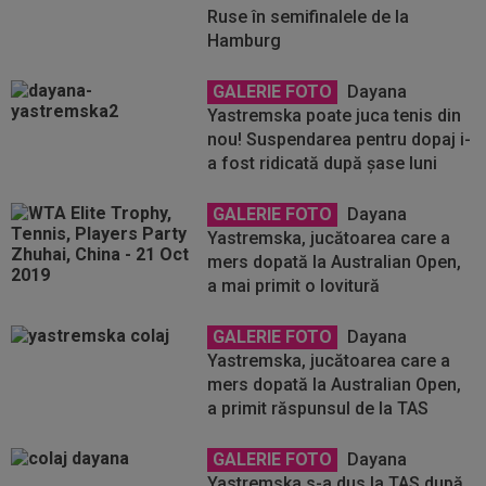
Ruse în semifinalele de la
Hamburg
GALERIE FOTO
Dayana
Yastremska poate juca tenis din
nou! Suspendarea pentru dopaj i-
a fost ridicată după șase luni
GALERIE FOTO
Dayana
Yastremska, jucătoarea care a
mers dopată la Australian Open,
a mai primit o lovitură
GALERIE FOTO
Dayana
Yastremska, jucătoarea care a
mers dopată la Australian Open,
a primit răspunsul de la TAS
GALERIE FOTO
Dayana
Yastremska s-a dus la TAS după