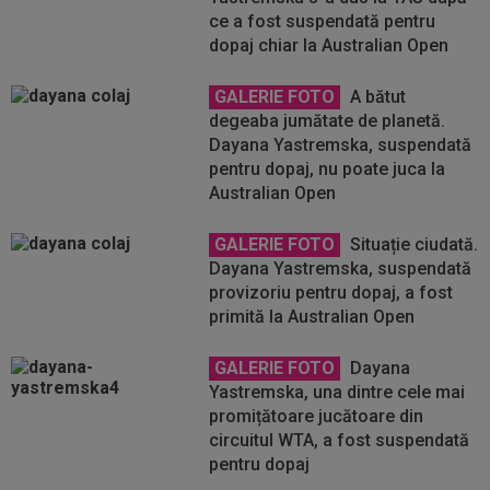
ce a fost suspendată pentru
dopaj chiar la Australian Open
GALERIE FOTO
A bătut
degeaba jumătate de planetă.
Dayana Yastremska, suspendată
pentru dopaj, nu poate juca la
Australian Open
GALERIE FOTO
Situație ciudată.
Dayana Yastremska, suspendată
provizoriu pentru dopaj, a fost
primită la Australian Open
GALERIE FOTO
Dayana
Yastremska, una dintre cele mai
promițătoare jucătoare din
circuitul WTA, a fost suspendată
pentru dopaj