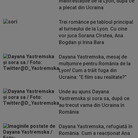
manifestațiile de la Lyon, după ce
a plecat din Ucraina
Trei românce pe tabloul principal
al turneului de la Lyon. Cu cine
vor juca Sorana Cîrstea, Ana
Bogdan și Irina Bara
Dayana Yastremska, mesaj de
mulțumire pentru România de la
Lyon! Cum a trăit fuga din
Ucraina: ”E film sau realitate?”
Unde au ajuns Dayana
Yastremska și sora sa, după ce
au trecut vama din Ucraina în
România
Dayana Yastremska, refugiată în
România. Cum a reacționat Ana