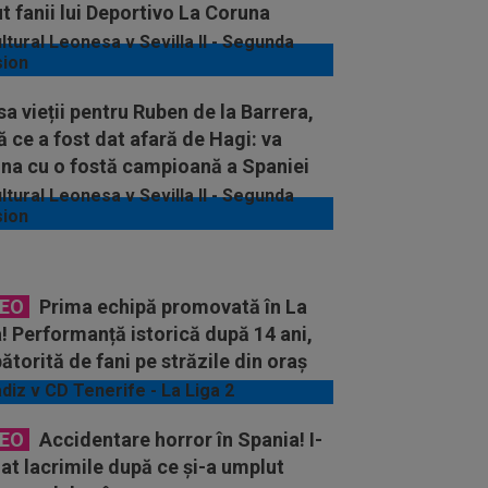
t fanii lui Deportivo La Coruna
a vieții pentru Ruben de la Barrera,
 ce a fost dat afară de Hagi: va
na cu o fostă campioană a Spaniei
DEO
Prima echipă promovată în La
! Performanță istorică după 14 ani,
ătorită de fani pe străzile din oraș
DEO
Accidentare horror în Spania! I-
at lacrimile după ce și-a umplut