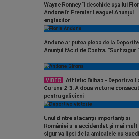
Wayne Ronney îi deschide ușa lui Flor
Andone în Premier League! Anunțul
englezilor
Andone ar putea pleca de la Deportiv
Anunţul făcut de Contra. "Sunt sigur!
VIDEO
Athletic Bilbao - Deportivo L
Coruna 2-3. A doua victorie consecut
pentru galicieni
Unul dintre atacanții importanți ai
României s-a accidendat și mai mult
sigur va lipsi de la amicalele cu Suedi