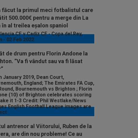
 făcut la primul meci fotbalistul care
ătit 500.000€ pentru a merge din La
 în al treilea eșalon spaniol
ăt de drum pentru Florin Andone la
hton. ”Va fi vândut sau va fi lăsat
r”
ul antrenor al Viitorului, Ruben de la
era, are din nou probleme! Ce au