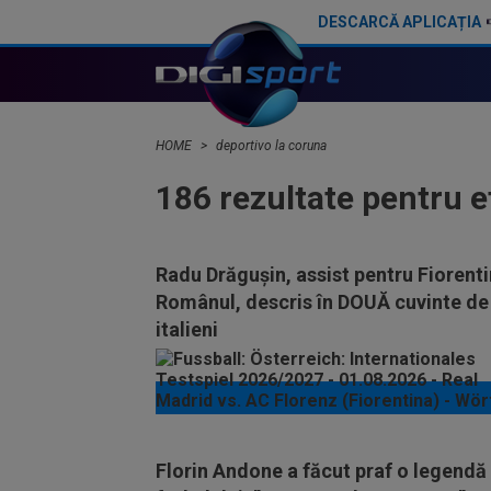
DESCARCĂ APLICAȚIA
HOME
deportivo la coruna
186 rezultate pentru 
Radu Drăgușin, assist pentru Fiorenti
Românul, descris în DOUĂ cuvinte de
italieni
Florin Andone a făcut praf o legendă