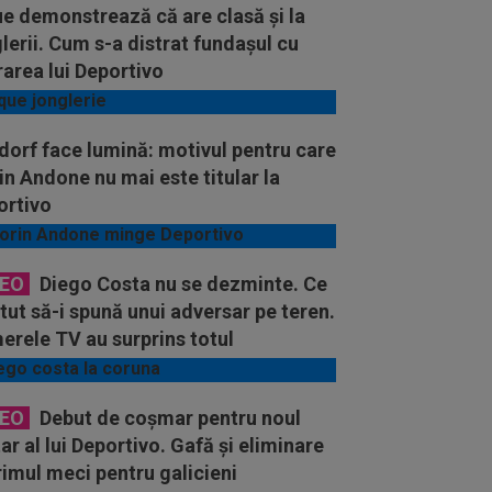
e demonstrează că are clasă și la
lerii. Cum s-a distrat fundașul cu
area lui Deportivo
orf face lumină: motivul pentru care
in Andone nu mai este titular la
ortivo
DEO
Diego Costa nu se dezminte. Ce
tut să-i spună unui adversar pe teren.
erele TV au surprins totul
DEO
Debut de coşmar pentru noul
ar al lui Deportivo. Gafă şi eliminare
rimul meci pentru galicieni