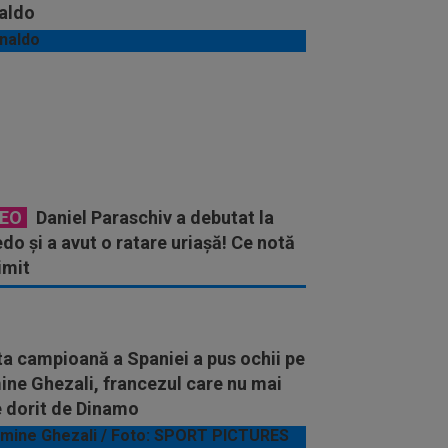
aldo
DEO
Daniel Paraschiv a debutat la
do și a avut o ratare uriașă! Ce notă
imit
a campioană a Spaniei a pus ochii pe
ine Ghezali, francezul care nu mai
e dorit de Dinamo