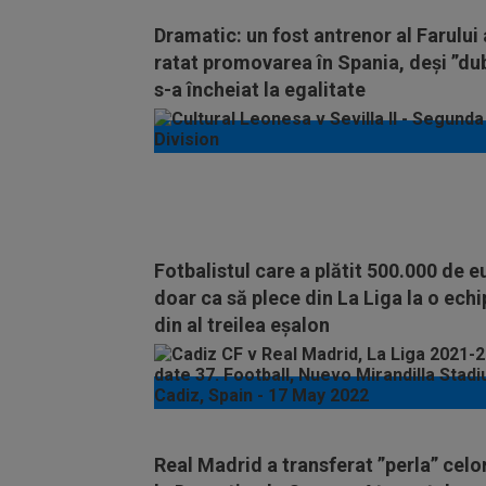
Dramatic: un fost antrenor al Farului 
ratat promovarea în Spania, deși ”du
s-a încheiat la egalitate
Fotbalistul care a plătit 500.000 de e
doar ca să plece din La Liga la o echi
din al treilea eșalon
Real Madrid a transferat ”perla” celo