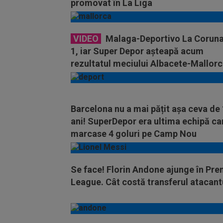
promovat în La Liga
VIDEO
Malaga-Deportivo La Coruna
1, iar Super Depor aşteapă acum
rezultatul meciului Albacete-Mallor
Barcelona nu a mai pățit așa ceva de
ani! SuperDepor era ultima echipă ca
marcase 4 goluri pe Camp Nou
Se face! Florin Andone ajunge în Pre
League. Cât costă transferul atacant