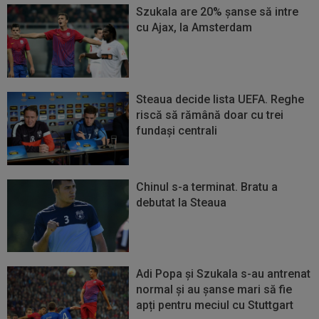
Szukala are 20% șanse să intre
cu Ajax, la Amsterdam
Steaua decide lista UEFA. Reghe
riscă să rămână doar cu trei
fundaşi centrali
Chinul s-a terminat. Bratu a
debutat la Steaua
Adi Popa și Szukala s-au antrenat
normal și au șanse mari să fie
apți pentru meciul cu Stuttgart