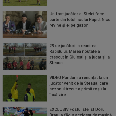
Un fost jucător al Stelei face
parte din lotul noului Rapid. Nico
revine și el pe gazon
29 de jucători la reunirea
Rapidului. Marea noutate a
crescut în Giulești și a jucat și la
Steaua
VIDEO Pandurii a renunțat la un
jucător venit de la Steaua, care
sezonul trecut a primit roșu la
încălzire
EXCLUSIV Fostul stelist Doru
Bratu a făcut accident de mașină