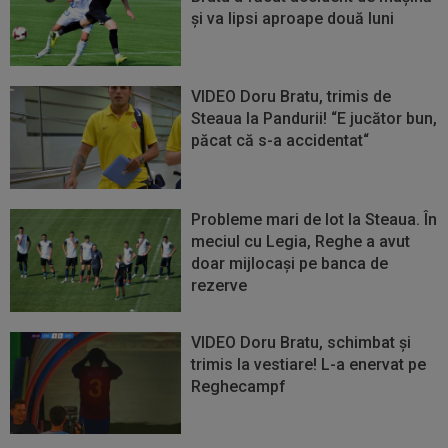
și va lipsi aproape două luni
VIDEO Doru Bratu, trimis de
Steaua la Pandurii! “E jucător bun,
păcat că s-a accidentat“
Probleme mari de lot la Steaua. În
meciul cu Legia, Reghe a avut
doar mijlocași pe banca de
rezerve
VIDEO Doru Bratu, schimbat și
trimis la vestiare! L-a enervat pe
Reghecampf