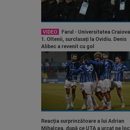
VIDEO
Farul - Universitatea Craiova
1. Oltenii, surclasați la Ovidiu. Denis
Alibec a revenit cu gol
Reacția surprinzătoare a lui Adrian
Mihalcea, după ce UTA a urcat pe loc