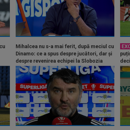
 cu
Mihalcea nu s-a mai ferit, după meciul cu
EX
Dinamo: ce a spus despre jucători, dar și
puți
despre revenirea echipei la Slobozia
deci