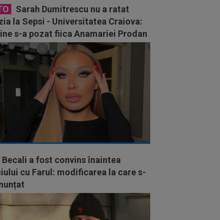
TO
Sarah Dumitrescu nu a ratat
ia la Sepsi - Universitatea Craiova:
ine s-a pozat fiica Anamariei Prodan
 Becali a fost convins înaintea
ului cu Farul: modificarea la care s-
nunțat