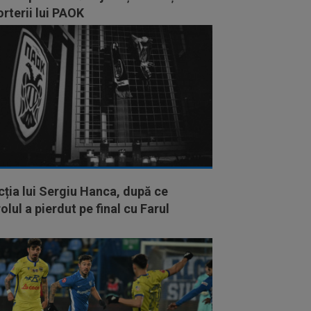
rterii lui PAOK
ția lui Sergiu Hanca, după ce
olul a pierdut pe final cu Farul