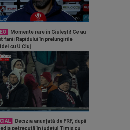
DEO
Momente rare în Giulești! Ce au
t fanii Rapidului în prelungirile
idei cu U Cluj
CIAL
Decizia anunțată de FRF, după
edia petrecută în județul Timiș cu