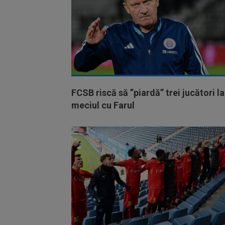
FCSB riscă să ”piardă” trei jucători la
meciul cu Farul