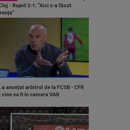
Cluj - Rapid 2-1: ”Aici s-a făcut
rența”
a anunțat arbitrul de la FCSB - CFR
: cine va fi în camera VAR