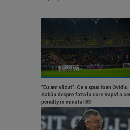
”Eu am văzut”. Ce a spus Ioan Ovidiu
Sabău despre faza la care Rapid a ce
penalty în minutul 83