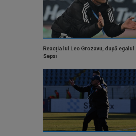
Reacția lui Leo Grozavu, după egalul
Sepsi