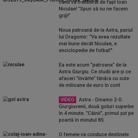
când va fi eliberat de fapt Ioan
Niculae! ”Spun să nu ne facem
griji!”
Noua patroană de la Astra, pariul
lui Dragomir: "Va avea rezultate
mai bune decât Niculae, e
enciclopedie de fotbal!"
Ea este acum ”patroana” de la
Astra Giurgiu. Ce studii are și ce
afaceri ”învârte” tânăra cu sute
de milioane de euro în cont
VIDEO
Astra - Dinamo 2-0.
Giurgiuvenii, două goluri superbe
în 4 minute. "Câinii", primul șut pe
poartă în minutul 85
O femeie va conduce destinele