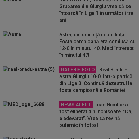
Gruparea din Giurgiu vrea să se
întoarcă în Liga 1 în următorii trei
ani
Astra, din umilință în umilință!
Fosta campioană era condusă cu
12-0 în minutul 40. Meci întrerupt
în minutul 47!
GALERIE FOTO
Real Bradu -
Astra Giurgiu 10-0, într-o partidă
din Liga 3. Continuă dezastrul la
fosta campioană a României
NEWS ALERT
Ioan Niculae a
fost eliberat din închisoare. ”Da,
e adevărat”. Vrea să revină
puternic în fotbal