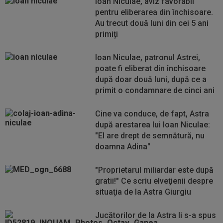
Ioan Niculae, aviz favorabil
pentru eliberarea din închisoare.
Au trecut două luni din cei 5 ani
primiți
Ioan Niculae, patronul Astrei,
poate fi eliberat din închisoare
după doar două luni, după ce a
primit o condamnare de cinci ani
Cine va conduce, de fapt, Astra
după arestarea lui Ioan Niculae:
"El are drept de semnătură, nu
doamna Adina"
"Proprietarul miliardar este după
gratii!" Ce scriu elveţienii despre
situaţia de la Astra Giurgiu
Jucătorilor de la Astra li s-a spus