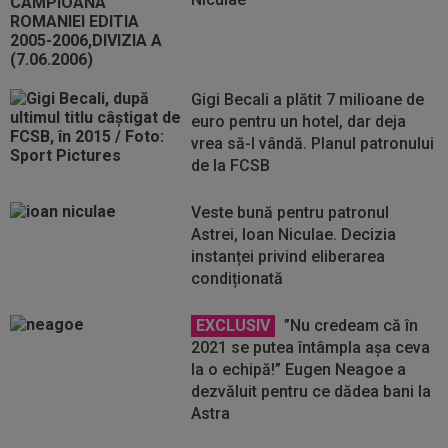
Gigi Becali a plătit 7 milioane de
euro pentru un hotel, dar deja
vrea să-l vândă. Planul patronului
de la FCSB
Veste bună pentru patronul
Astrei, Ioan Niculae. Decizia
instanței privind eliberarea
condiționată
EXCLUSIV
”Nu credeam că în
2021 se putea întâmpla așa ceva
la o echipă!” Eugen Neagoe a
dezvăluit pentru ce dădea bani la
Astra