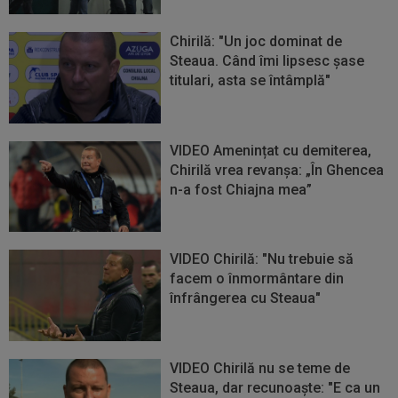
Chirilă: "Un joc dominat de
Steaua. Când îmi lipsesc șase
titulari, asta se întâmplă"
VIDEO Amenințat cu demiterea,
Chirilă vrea revanșa: „În Ghencea
n-a fost Chiajna mea”
VIDEO Chirilă: "Nu trebuie să
facem o înmormântare din
înfrângerea cu Steaua"
VIDEO Chirilă nu se teme de
Steaua, dar recunoaște: "E ca un