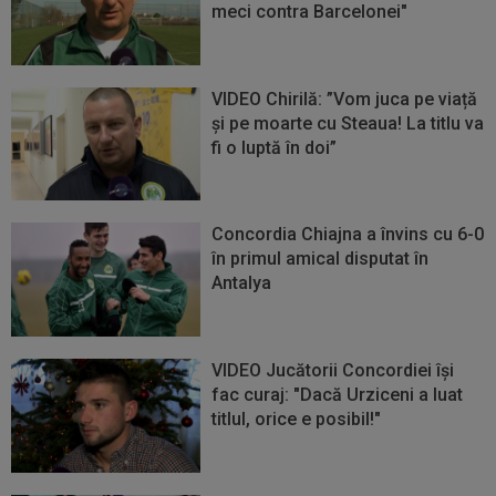
meci contra Barcelonei"
VIDEO Chirilă: ”Vom juca pe viață
și pe moarte cu Steaua! La titlu va
fi o luptă în doi”
Concordia Chiajna a învins cu 6-0
în primul amical disputat în
Antalya
VIDEO Jucătorii Concordiei își
fac curaj: "Dacă Urziceni a luat
titlul, orice e posibil!"