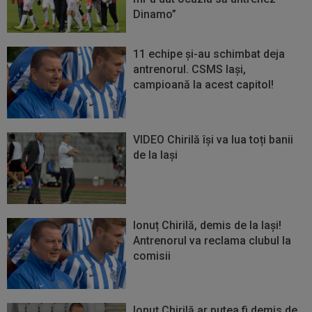
Dinamo”
11 echipe și-au schimbat deja
antrenorul. CSMS Iași,
campioană la acest capitol!
VIDEO Chirilă își va lua toți banii
de la Iași
Ionuț Chirilă, demis de la Iași!
Antrenorul va reclama clubul la
comisii
Ionuţ Chirilă ar putea fi demis de