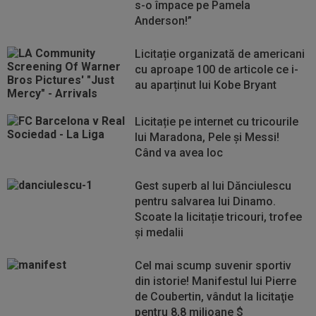
s-o împace pe Pamela
Anderson!”
Licitație organizată de americani
cu aproape 100 de articole ce i-
au aparținut lui Kobe Bryant
Licitație pe internet cu tricourile
lui Maradona, Pele și Messi!
Când va avea loc
Gest superb al lui Dănciulescu
pentru salvarea lui Dinamo.
Scoate la licitație tricouri, trofee
și medalii
Cel mai scump suvenir sportiv
din istorie! Manifestul lui Pierre
de Coubertin, vândut la licitaţie
pentru 8,8 milioane $