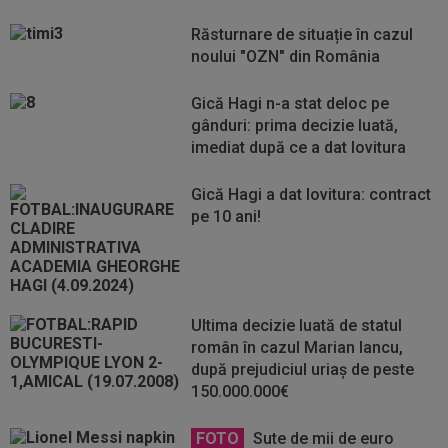
Răsturnare de situație în cazul
noului "OZN" din România
Gică Hagi n-a stat deloc pe
gânduri: prima decizie luată,
imediat după ce a dat lovitura
Gică Hagi a dat lovitura: contract
pe 10 ani!
Ultima decizie luată de statul
român în cazul Marian Iancu,
după prejudiciul uriaș de peste
150.000.000€
FOTO
Sute de mii de euro