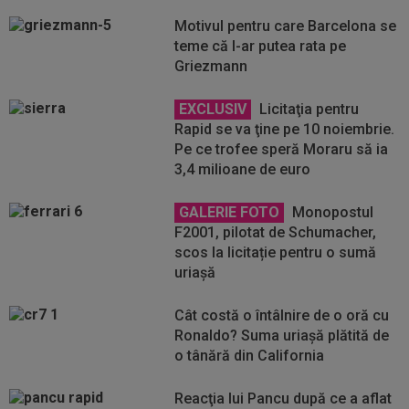
Motivul pentru care Barcelona se
teme că l-ar putea rata pe
Griezmann
EXCLUSIV
Licitaţia pentru
Rapid se va ţine pe 10 noiembrie.
Pe ce trofee speră Moraru să ia
3,4 milioane de euro
GALERIE FOTO
Monopostul
F2001, pilotat de Schumacher,
scos la licitație pentru o sumă
uriașă
Cât costă o întâlnire de o oră cu
Ronaldo? Suma uriașă plătită de
o tânără din California
Reacţia lui Pancu după ce a aflat