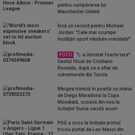
pentru cumpărarea lui
Manchester United
Încă un record pentru Michael
Jordan: "Cele mai scumpe
încălţări sport vândute vreodată!"
FOTO
"L-a întristat foarte tare".
Gestul făcut de Cristiano
Ronaldo, după ce a aflat de
cutremurele din Turcia
Mingea trimisă în poartă cu mâna
de Diego Maradona la Cupa
Mondială, scoasă din nou la
licitație! Suma cerută acum
PSG a scos la licitație primul
tricou purtat de Leo Messi din