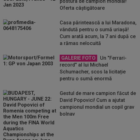
postura de campion mondial!
Oferta câștigătoare
Casa părintească a lui Maradona,
vândută pentru o sumă uriașă!
Cum arată acum, la 7 ani după ce
a rămas nelocuită
GALERIE FOTO
Un "Ferrari-
record" al lui Michael
Schumacher, scos la licitație
pentru o sumă enormă
Gestul de mare campion făcut de
David Popovici! Cum a ajutat
campionul mondial un copil grav
bolnav