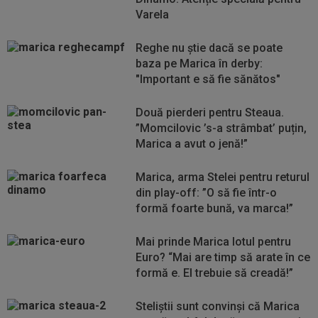
Varela
Reghe nu știe dacă se poate
baza pe Marica în derby:
"Important e să fie sănătos"
Două pierderi pentru Steaua.
”Momcilovic ’s-a strâmbat’ puțin,
Marica a avut o jenă!”
Marica, arma Stelei pentru returul
din play-off: ”O să fie într-o
formă foarte bună, va marca!”
Mai prinde Marica lotul pentru
Euro? “Mai are timp să arate în ce
formă e. El trebuie să creadă!”
Steliștii sunt convinși că Marica