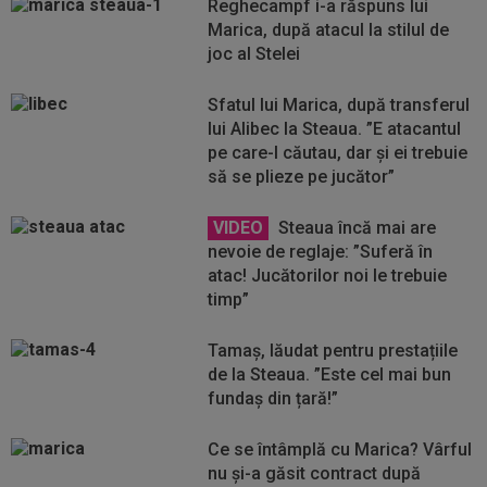
Reghecampf i-a răspuns lui
Marica, după atacul la stilul de
joc al Stelei
Sfatul lui Marica, după transferul
lui Alibec la Steaua. ”E atacantul
pe care-l căutau, dar și ei trebuie
să se plieze pe jucător”
VIDEO
Steaua încă mai are
nevoie de reglaje: ”Suferă în
atac! Jucătorilor noi le trebuie
timp”
Tamaș, lăudat pentru prestațiile
de la Steaua. ”Este cel mai bun
fundaș din țară!”
Ce se întâmplă cu Marica? Vârful
nu și-a găsit contract după