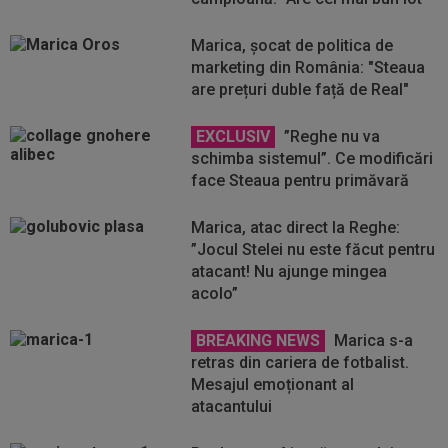
Marica, șocat de politica de
marketing din România: "Steaua
are prețuri duble față de Real"
EXCLUSIV
”Reghe nu va
schimba sistemul”. Ce modificări
face Steaua pentru primăvară
Marica, atac direct la Reghe:
”Jocul Stelei nu este făcut pentru
atacant! Nu ajunge mingea
acolo”
BREAKING NEWS
Marica s-a
retras din cariera de fotbalist.
Mesajul emoționant al
atacantului