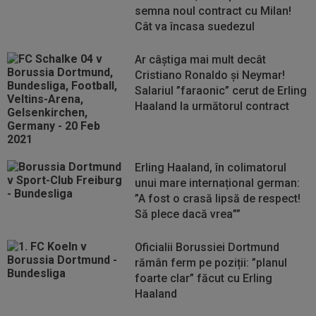
semna noul contract cu Milan!
Cât va încasa suedezul
Ar câștiga mai mult decât
Cristiano Ronaldo și Neymar!
Salariul ”faraonic” cerut de Erling
Haaland la următorul contract
Erling Haaland, în colimatorul
unui mare internațional german:
”A fost o crasă lipsă de respect!
Să plece dacă vrea””
Oficialii Borussiei Dortmund
rămân ferm pe poziții: ”planul
foarte clar” făcut cu Erling
Haaland