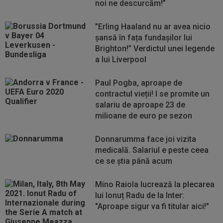
noi ne descurcăm!”
”Erling Haaland nu ar avea nicio
șansă în fața fundașilor lui
Brighton!” Verdictul unei legende
a lui Liverpool
Paul Pogba, aproape de
contractul vieții! I se promite un
salariu de aproape 23 de
milioane de euro pe sezon
Donnarumma face joi vizita
medicală. Salariul e peste ceea
ce se știa până acum
Mino Raiola lucrează la plecarea
lui Ionuț Radu de la Inter:
"Aproape sigur va fi titular aici!"