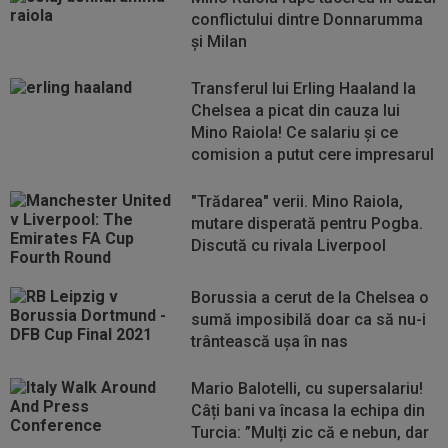
conflictului dintre Donnarumma
și Milan
Transferul lui Erling Haaland la
Chelsea a picat din cauza lui
Mino Raiola! Ce salariu și ce
comision a putut cere impresarul
"Trădarea" verii. Mino Raiola,
mutare disperată pentru Pogba.
Discută cu rivala Liverpool
Borussia a cerut de la Chelsea o
sumă imposibilă doar ca să nu-i
trântească uşa în nas
Mario Balotelli, cu supersalariu!
Câți bani va încasa la echipa din
Turcia: ”Mulți zic că e nebun, dar