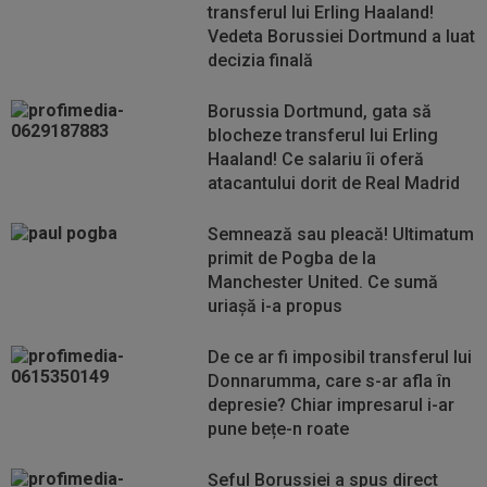
transferul lui Erling Haaland!
Vedeta Borussiei Dortmund a luat
decizia finală
Borussia Dortmund, gata să
blocheze transferul lui Erling
Haaland! Ce salariu îi oferă
atacantului dorit de Real Madrid
Semnează sau pleacă! Ultimatum
primit de Pogba de la
Manchester United. Ce sumă
uriașă i-a propus
De ce ar fi imposibil transferul lui
Donnarumma, care s-ar afla în
depresie? Chiar impresarul i-ar
pune bețe-n roate
Șeful Borussiei a spus direct