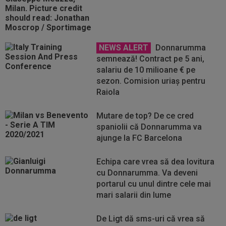
NEWS ALERT
Donnarumma
semnează! Contract pe 5 ani,
salariu de 10 milioane € pe
sezon. Comision uriaș pentru
Raiola
Mutare de top? De ce cred
spaniolii că Donnarumma va
ajunge la FC Barcelona
Echipa care vrea să dea lovitura
cu Donnarumma. Va deveni
portarul cu unul dintre cele mai
mari salarii din lume
De Ligt dă sms-uri că vrea să