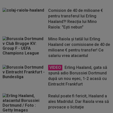
Comision de 40 de milioane €
pentru transferul lui Erling
Haaland?! Reacția lui Mino
Raiola: "Ești nebun"
Mino Raiola și tatăl lui Erling
Haaland cer comisioane de 40 de
milioane € pentru transfer! Ce
salariu vrea atacantul
VIDEO
Erling Haaland, gata să
spună adio Borussiei Dortmund
după un nou eșec, 1-2 acasă cu
Eintracht Frankfurt
Realul poate fi fericit, Haaland a
ales Madridul. Dar Raiola vrea să
provoace o licitaţie