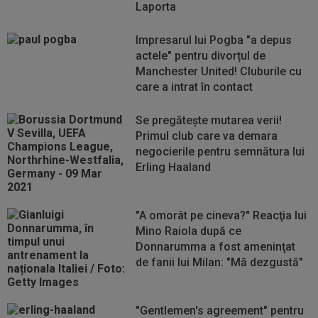
Laporta
Impresarul lui Pogba "a depus
actele" pentru divorțul de
Manchester United! Cluburile cu
care a intrat în contact
Se pregătește mutarea verii!
Primul club care va demara
negocierile pentru semnătura lui
Erling Haaland
"A omorât pe cineva?" Reacţia lui
Mino Raiola după ce
Donnarumma a fost ameninţat
de fanii lui Milan: "Mă dezgustă"
"Gentlemen's agreement" pentru