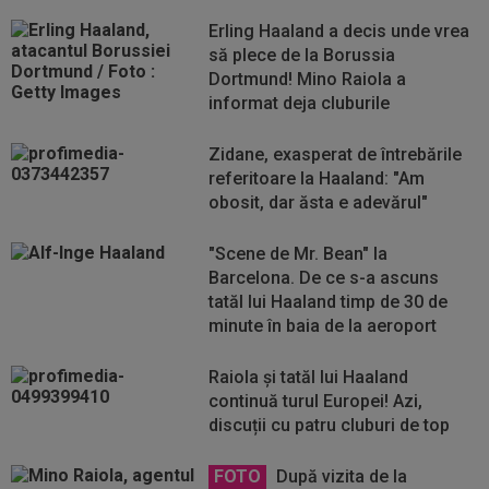
Erling Haaland a decis unde vrea
să plece de la Borussia
Dortmund! Mino Raiola a
informat deja cluburile
Zidane, exasperat de întrebările
referitoare la Haaland: "Am
obosit, dar ăsta e adevărul"
"Scene de Mr. Bean" la
Barcelona. De ce s-a ascuns
tatăl lui Haaland timp de 30 de
minute în baia de la aeroport
Raiola și tatăl lui Haaland
continuă turul Europei! Azi,
discuții cu patru cluburi de top
FOTO
După vizita de la