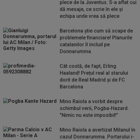
plece de la Juventus. S-a aflat cui
dă mesaje, ce scrie în ele și
echipa unde vrea să plece
Barcelona știe cum să scape de
problemele financiare! Planurile
catalanilor îl includ pe
Donnarumma
Cât costă, de fapt, Erling
Haaland! Prețul real al starului
dorit de Real Madrid și de FC
Barcelona
Mino Raiola a vorbit despre
schimbul verii, Pogba-Hazard.
”Nimic nu este imposibil!”
Mino Raiola a avertizat Milanul în
cazul Donnarumma. Portarului i-