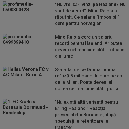
"Nu vrei să-l vinzi pe Haaland? Nu
sunt de acord". Mino Raiola a
răbufnit. Ce salariu "imposibil"
cere pentru norvegian
Mino Raiola cere un salariu-
record pentru Haaland! Ar putea
deveni cel mai bine plătit fotbalist
din lume
S-a aflat de ce Donnarumma
refuză 8 milioane de euro pe an
de la Milan. Poate deveni al
doilea cel mai bine plătit portar
”Nu există altă variantă pentru
Erling Haaland!” Reacția
președintelui Borussiei, după
speculațiile referitoare la
transfer