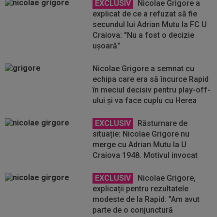
EXCLUSIV
Nicolae Grigore a
explicat de ce a refuzat să fie
secundul lui Adrian Mutu la FC U
Craiova: "Nu a fost o decizie
ușoară"
Nicolae Grigore a semnat cu
echipa care era să încurce Rapid
în meciul decisiv pentru play-off-
ului şi va face cuplu cu Herea
EXCLUSIV
Răsturnare de
situație: Nicolae Grigore nu
merge cu Adrian Mutu la U
Craiova 1948. Motivul invocat
EXCLUSIV
Nicolae Grigore,
explicații pentru rezultatele
modeste de la Rapid: ”Am avut
parte de o conjunctură