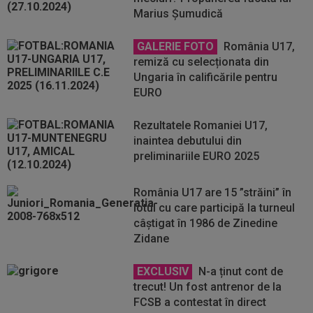
Marius Șumudică
GALERIE FOTO
România U17,
remiză cu selecționata din
Ungaria în calificările pentru
EURO
Rezultatele Romaniei U17,
inaintea debutului din
preliminariile EURO 2025
România U17 are 15 ”străini” în
lotul cu care participă la turneul
câștigat în 1986 de Zinedine
Zidane
EXCLUSIV
N-a ținut cont de
trecut! Un fost antrenor de la
FCSB a contestat în direct