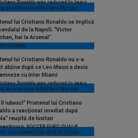
tenul lui Cristiano Ronaldo se implică
candalul de la Napoli: "Victor
hen, hai la Arsenal"
tenul lui Cristiano Ronaldo nu s-a
t abține după ce Leo Messi a decis
semneze cu Inter Miami
 îl iubesc!” Prietenul lui Cristiano
aldo a reacționat imediat după
la” reușită de lusitan