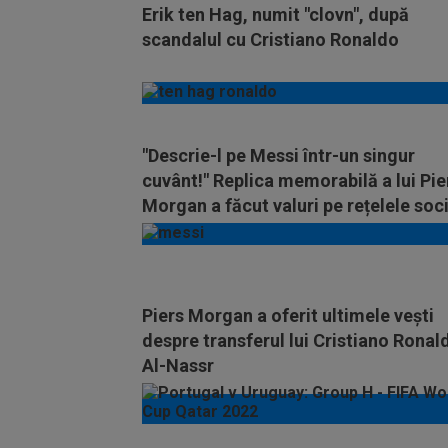
Erik ten Hag, numit "clovn", după
scandalul cu Cristiano Ronaldo
"Descrie-l pe Messi într-un singur
cuvânt!" Replica memorabilă a lui Pie
Morgan a făcut valuri pe rețelele soc
Piers Morgan a oferit ultimele vești
despre transferul lui Cristiano Ronal
Al-Nassr