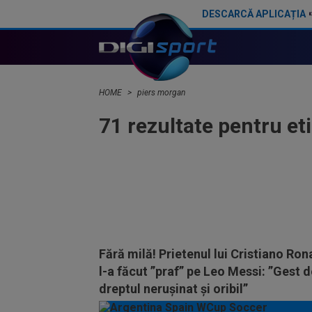
DESCARCĂ APLICAȚIA
HOME
piers morgan
71 rezultate pentru et
Fără milă! Prietenul lui Cristiano Ron
l-a făcut ”praf” pe Leo Messi: ”Gest 
dreptul nerușinat și oribil”