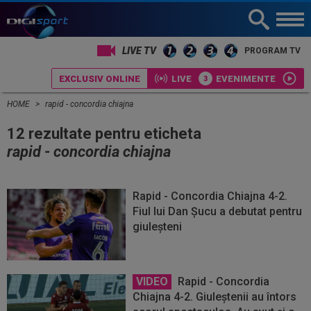
LIVE TV
PROGRAM TV
EXCLUSIV ONLINE
LIVE
EVENIMENTE
HOME
rapid - concordia chiajna
12 rezultate pentru eticheta
rapid - concordia chiajna
Rapid - Concordia Chiajna 4-2.
Fiul lui Dan Șucu a debutat pentru
giuleșteni
VIDEO
Rapid - Concordia
Chiajna 4-2. Giuleștenii au întors