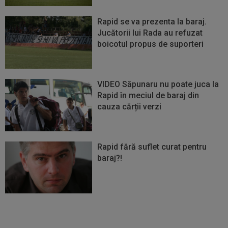
Rapid se va prezenta la baraj.
Jucătorii lui Rada au refuzat
boicotul propus de suporteri
VIDEO Săpunaru nu poate juca la
Rapid în meciul de baraj din
cauza cărții verzi
Rapid fără suflet curat pentru
baraj?!
Vezi
Vezi