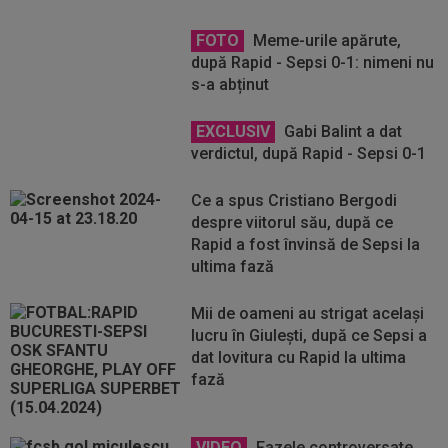
FOTO
Meme-urile apărute,
după Rapid - Sepsi 0-1: nimeni nu
s-a abținut
EXCLUSIV
Gabi Balint a dat
verdictul, după Rapid - Sepsi 0-1
Ce a spus Cristiano Bergodi
despre viitorul său, după ce
Rapid a fost învinsă de Sepsi la
ultima fază
Mii de oameni au strigat același
lucru în Giulești, după ce Sepsi a
dat lovitura cu Rapid la ultima
fază
VIDEO
Fazele controversate