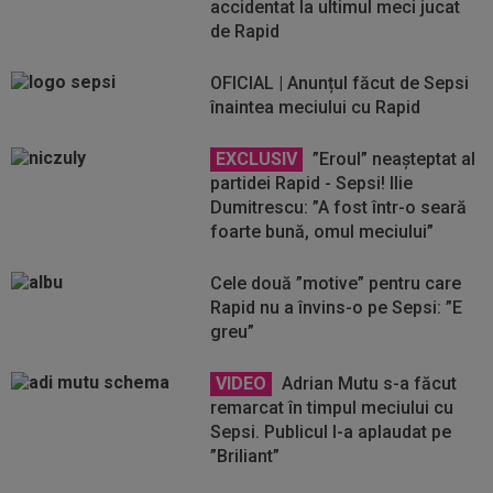
accidentat la ultimul meci jucat
de Rapid
OFICIAL | Anunțul făcut de Sepsi
înaintea meciului cu Rapid
EXCLUSIV
”Eroul” neașteptat al
partidei Rapid - Sepsi! Ilie
Dumitrescu: ”A fost într-o seară
foarte bună, omul meciului”
Cele două ”motive” pentru care
Rapid nu a învins-o pe Sepsi: ”E
greu”
VIDEO
Adrian Mutu s-a făcut
remarcat în timpul meciului cu
Sepsi. Publicul l-a aplaudat pe
”Briliant”