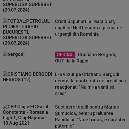
Cristi Săpunaru a reacționat,
după ce Neil Lennon a plecat de
urgență din România
OFICIAL
Cristiano Bergodi,
OUT de la Rapid!
L-a văzut pe Cristiano Bergodi
nervos la conferința de presă și a
reacționat: ”Nu mi-a venit să
cred”
Susținere totală pentru Marius
Șumudică, pentru preluarea
Rapidului: ”Nu e fricos, e caracter
puternic”