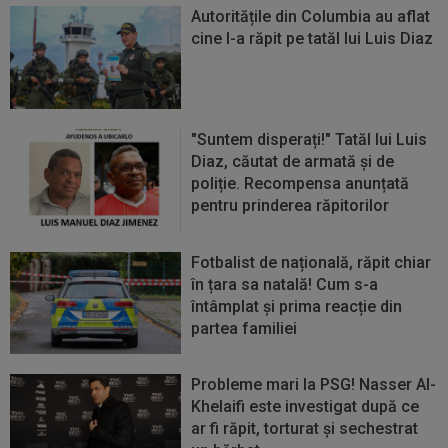
Autoritățile din Columbia au aflat
cine l-a răpit pe tatăl lui Luis Diaz
"Suntem disperați!" Tatăl lui Luis
Diaz, căutat de armată și de
poliție. Recompensa anunțată
pentru prinderea răpitorilor
Fotbalist de națională, răpit chiar
în țara sa natală! Cum s-a
întâmplat și prima reacție din
partea familiei
Probleme mari la PSG! Nasser Al-
Khelaifi este investigat după ce
ar fi răpit, torturat și sechestrat