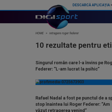
DESCARCĂ APLICAȚIA
HOME
retragere roger federer
10 rezultate pentru et
Singurul român care l-a învins pe Ro
Federer: ”L-am lucrat la psihic”
Rafael Nadal a fost pe punctul de a 
stop înaintea lui Roger Federer: ”Am
văzut retragerea venind”