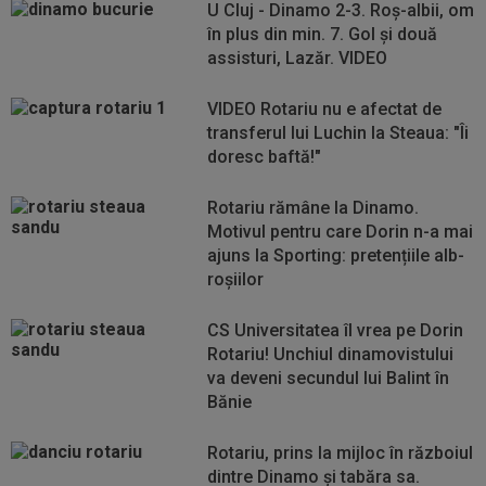
U Cluj - Dinamo 2-3. Roș-albii, om
în plus din min. 7. Gol și două
assisturi, Lazăr. VIDEO
VIDEO Rotariu nu e afectat de
transferul lui Luchin la Steaua: "Îi
doresc baftă!"
Rotariu rămâne la Dinamo.
Motivul pentru care Dorin n-a mai
ajuns la Sporting: pretențiile alb-
roșiilor
CS Universitatea îl vrea pe Dorin
Rotariu! Unchiul dinamovistului
va deveni secundul lui Balint în
Bănie
Rotariu, prins la mijloc în războiul
dintre Dinamo și tabăra sa.