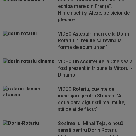
echipă mare din Franța”.
Himcinschi şi Alexe, pe picior de
plecare
VIDEO Aşteptări mari de la Dorin
Rotariu. "Trebuie să revină la
forma de acum un an"
VIDEO Un scouter de la Chelsea a
fost prezent în tribune la Viitorul -
Dinamo
VIDEO Rotariu, cuvinte de
încurajare pentru Stoican: "A
doua oară sigur știi mai multe,
știi ce ai de făcut"
Sosirea lui Mihai Teja, o nouă
șansă pentru Dorin Rotariu.