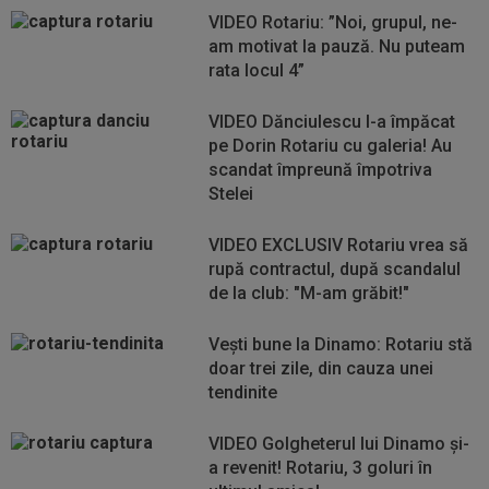
VIDEO Rotariu: ”Noi, grupul, ne-
am motivat la pauză. Nu puteam
rata locul 4”
VIDEO Dănciulescu l-a împăcat
pe Dorin Rotariu cu galeria! Au
scandat împreună împotriva
Stelei
VIDEO EXCLUSIV Rotariu vrea să
rupă contractul, după scandalul
de la club: "M-am grăbit!"
Vești bune la Dinamo: Rotariu stă
doar trei zile, din cauza unei
tendinite
VIDEO Golgheterul lui Dinamo și-
a revenit! Rotariu, 3 goluri în