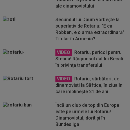
ale dinamovistului
Secundul lui Daum vorbeşte la
superlativ de Rotariu: "E ca
Robben, e o armă extraordinară".
Titular în Armenia?
VIDEO
Rotariu, pericol pentru
Steaua! Răspunsul dat lui Becali
în privinţa transferului
VIDEO
Rotariu, sărbătorit de
dinamoviști la Săftica, în ziua în
care împlinește 21 de ani
Încă un club de top din Europa
este pe urmele lui Rotariu!
Dinamovistul, dorit și în
Bundesliga