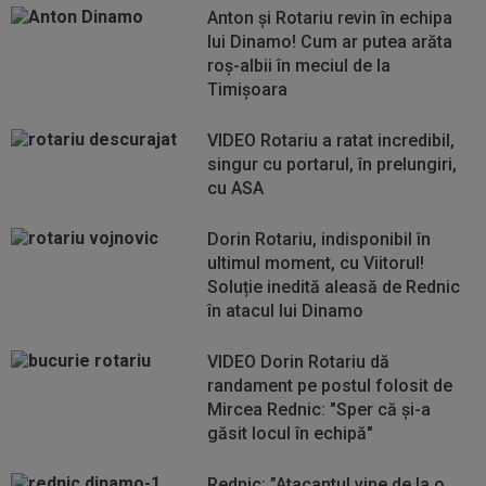
Anton și Rotariu revin în echipa
lui Dinamo! Cum ar putea arăta
roș-albii în meciul de la
Timișoara
VIDEO Rotariu a ratat incredibil,
singur cu portarul, în prelungiri,
cu ASA
Dorin Rotariu, indisponibil în
ultimul moment, cu Viitorul!
Soluție inedită aleasă de Rednic
în atacul lui Dinamo
VIDEO Dorin Rotariu dă
randament pe postul folosit de
Mircea Rednic: "Sper că şi-a
găsit locul în echipă"
Rednic: ”Atacantul vine de la o