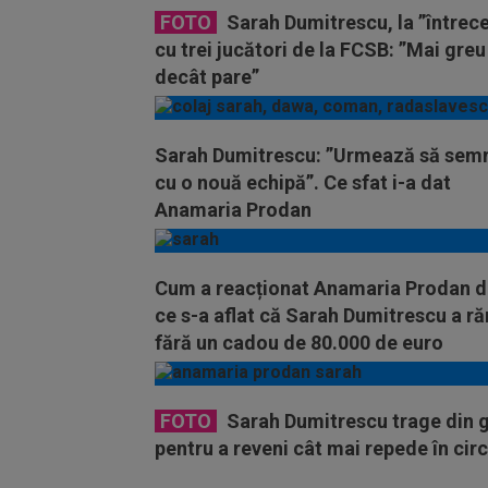
FOTO
Sarah Dumitrescu, la ”întrec
cu trei jucători de la FCSB: ”Mai greu
decât pare”
Sarah Dumitrescu: ”Urmează să sem
cu o nouă echipă”. Ce sfat i-a dat
Anamaria Prodan
Cum a reacționat Anamaria Prodan 
ce s-a aflat că Sarah Dumitrescu a r
fără un cadou de 80.000 de euro
FOTO
Sarah Dumitrescu trage din 
pentru a reveni cât mai repede în circ