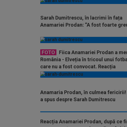
Sarah Dumitrescu, în lacrimi în fața
Anamariei Prodan: ”A fost foarte gre
FOTO
Fiica Anamariei Prodan a mer
România - Elveția în tricoul unui fotba
care nu a fost convocat. Reacția
jucătorului
Anamaria Prodan, în culmea fericirii!
a spus despre Sarah Dumitrescu
Reacția Anamariei Prodan, după ce fi