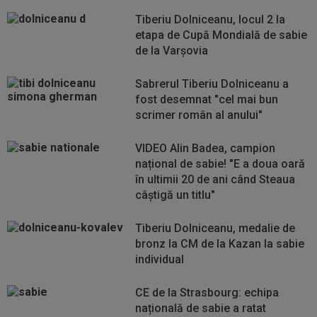
Tiberiu Dolniceanu, locul 2 la
etapa de Cupă Mondială de sabie
de la Varșovia
Sabrerul Tiberiu Dolniceanu a
fost desemnat "cel mai bun
scrimer român al anului"
VIDEO Alin Badea, campion
național de sabie! "E a doua oară
în ultimii 20 de ani când Steaua
câştigă un titlu"
Tiberiu Dolniceanu, medalie de
bronz la CM de la Kazan la sabie
individual
CE de la Strasbourg: echipa
națională de sabie a ratat