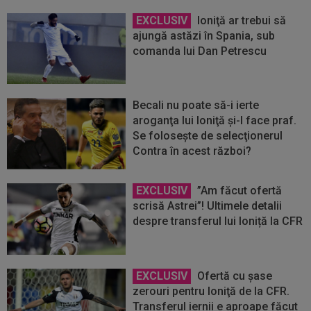
EXCLUSIV
Ioniţă ar trebui să
ajungă astăzi în Spania, sub
comanda lui Dan Petrescu
Becali nu poate să-i ierte
aroganţa lui Ioniţă şi-l face praf.
Se foloseşte de selecţionerul
Contra în acest război?
EXCLUSIV
”Am făcut ofertă
scrisă Astrei”! Ultimele detalii
despre transferul lui Ioniță la CFR
EXCLUSIV
Ofertă cu şase
zerouri pentru Ioniţă de la CFR.
Transferul iernii e aproape făcut