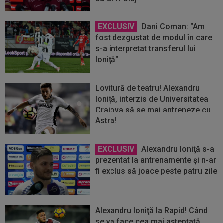
EXCLUSIV
Dani Coman: "Am
fost dezgustat de modul în care
s-a interpretat transferul lui
Ioniţă"
Lovitură de teatru! Alexandru
Ioniţă, interzis de Universitatea
Craiova să se mai antreneze cu
Astra!
EXCLUSIV
Alexandru Ioniţă s-a
prezentat la antrenamente şi n-ar
fi exclus să joace peste patru zile
Alexandru Ioniţă la Rapid! Când
se va face cea mai aşteptată