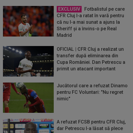
EXCLUSIV
Fotbalistul pe care
CFR Cluj l-a ratat în vară pentru
că nu l-a mai sunat a ajuns la
Sheriff și a învins-o pe Real
Madrid
OFICIAL | CFR Cluj a realizat un
transfer după eliminarea din
Cupa României. Dan Petrescu a
primit un atacant important
Jucătorul care a refuzat Dinamo
pentru FC Voluntari: "Nu regret
nimic"
A refuzat FCSB pentru CFR Cluj,
dar Petrescu l-a lăsat să plece