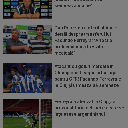
semnează mâine"
Dan Petrescu a oferit ultimele
detalii despre transferul lui
Facundo Ferreyra: "A fost o
problemă mică la vizita
medicală"
Atacant cu goluri marcate în
Champions League și La Liga
pentru CFR! Facundo Ferreyra e
la Cluj și urmează să semneze
Ferreyra a aterizat la Cluj şi a
provocat furia echipei cu care se
înţelesese argentinianul