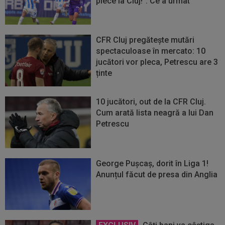
plece la Cluj!”. Ce a urmat
CFR Cluj pregătește mutări
spectaculoase în mercato: 10
jucători vor pleca, Petrescu are 3
ținte
10 jucători, out de la CFR Cluj.
Cum arată lista neagră a lui Dan
Petrescu
George Pușcaș, dorit în Liga 1!
Anunțul făcut de presa din Anglia