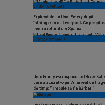
Explicațiile lui Unai Emery după
înfrângerea cu Liverpool. Ce pregăte
pentru returul din Spania
Unai Emery i-a răspuns lui Oliver Kah
care a acuzat-o pe Villarreal de trag
de timp: ”Trebuie să fie bărbat!”