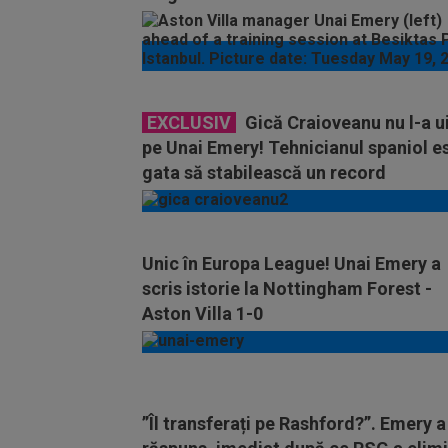
EXCLUSIV
Gică Craioveanu nu l-a u
pe Unai Emery! Tehnicianul spaniol e
gata să stabilească un record
impresionant
Unic în Europa League! Unai Emery a
scris istorie la Nottingham Forest -
Aston Villa 1-0
”Îl transferați pe Rashford?”. Emery a