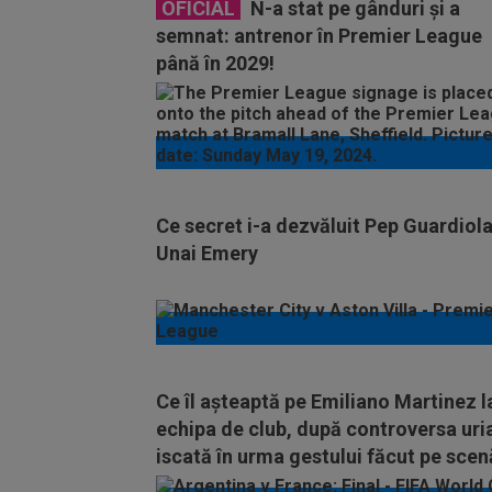
OFICIAL
N-a stat pe gânduri și a
semnat: antrenor în Premier League
până în 2029!
Ce secret i-a dezvăluit Pep Guardiola
Unai Emery
Ce îl așteaptă pe Emiliano Martinez l
echipa de club, după controversa uri
iscată în urma gestului făcut pe scen