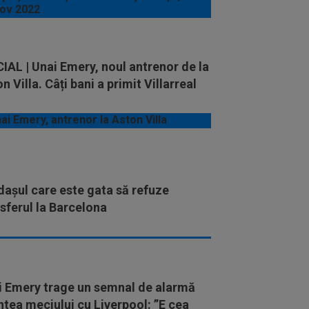
IAL | Unai Emery, noul antrenor de la
n Villa. Câți bani a primit Villarreal
așul care este gata să refuze
sferul la Barcelona
i Emery trage un semnal de alarmă
ntea meciului cu Liverpool: ”E cea