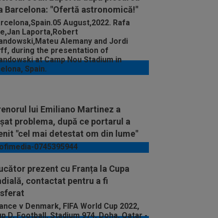
a Barcelona: "Ofertă astronomică!"
enorul lui Emiliano Martinez a
șat problema, după ce portarul a
nit "cel mai detestat om din lume"
ucător prezent cu Franța la Cupa
ială, contactat pentru a fi
sferat