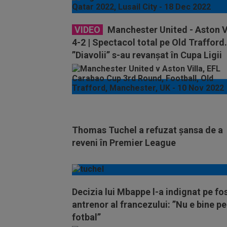
VIDEO
Manchester United - Aston V
4-2 | Spectacol total pe Old Trafford.
”Diavolii” s-au revanșat în Cupa Ligii
Angliei
Thomas Tuchel a refuzat șansa de a
reveni în Premier League
Decizia lui Mbappe l-a indignat pe fo
antrenor al francezului: ”Nu e bine p
fotbal”