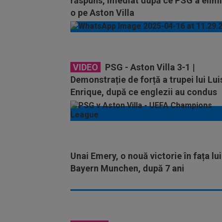
răspuns, imediat după ce PSG a elimi
o pe Aston Villa
VIDEO
PSG - Aston Villa 3-1 |
Demonstrație de forță a trupei lui Lui
Enrique, după ce englezii au condus
Unai Emery, o nouă victorie în fața lui
Bayern Munchen, după 7 ani