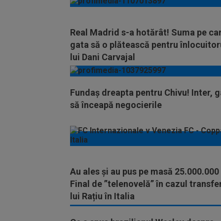
Real Madrid s-a hotărât! Suma pe ca
gata să o plătească pentru înlocuitor
lui Dani Carvajal
Fundaș dreapta pentru Chivu! Inter, 
să înceapă negocierile
Au ales și au pus pe masă 25.000.000 
Final de ”telenovelă” în cazul transfe
lui Rațiu în Italia