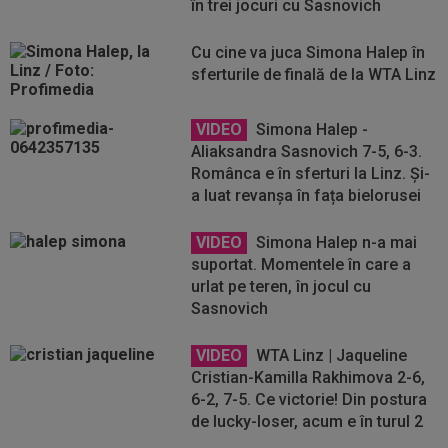
în trei jocuri cu Sasnovich
Cu cine va juca Simona Halep în
sferturile de finală de la WTA Linz
VIDEO
Simona Halep -
Aliaksandra Sasnovich 7-5, 6-3.
Românca e în sferturi la Linz. Și-
a luat revanșa în fața bielorusei
VIDEO
Simona Halep n-a mai
suportat. Momentele în care a
urlat pe teren, în jocul cu
Sasnovich
VIDEO
WTA Linz | Jaqueline
Cristian-Kamilla Rakhimova 2-6,
6-2, 7-5. Ce victorie! Din postura
de lucky-loser, acum e în turul 2