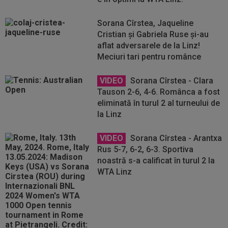
Sorana Cîrstea, Jaqueline
Cristian și Gabriela Ruse și-au
aflat adversarele de la Linz!
Meciuri tari pentru românce
VIDEO
Sorana Cîrstea - Clara
Tauson 2-6, 4-6. Românca a fost
eliminată în turul 2 al turneului de
la Linz
VIDEO
Sorana Cîrstea - Arantxa
Rus 5-7, 6-2, 6-3. Sportiva
noastră s-a calificat în turul 2 la
WTA Linz