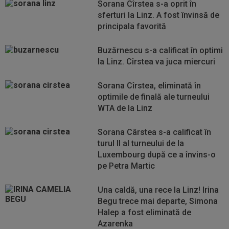
Sorana Cîrstea s-a oprit în
sferturi la Linz. A fost învinsă de
principala favorită
Buzărnescu s-a calificat în optimi
la Linz. Cîrstea va juca miercuri
Sorana Cîrstea, eliminată în
optimile de finală ale turneului
WTA de la Linz
Sorana Cârstea s-a calificat în
turul II al turneului de la
Luxembourg după ce a învins-o
pe Petra Martic
Una caldă, una rece la Linz! Irina
Begu trece mai departe, Simona
Halep a fost eliminată de
Azarenka