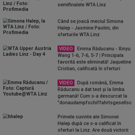
semifinalele WTA Linz
Când se joacă meciul Simona
Halep - Jasmine Paolini, din
sferturile WTA Linz
VIDEO
Emma Răducanu - Xinyu
Wang 1-6, 7-6, 5-7 | Principala
favorită este eliminată! Jaqueline
Cristian, calificată în sferturi
VIDEO
După română, Emma
Răducanu a dat test și la limba
germană! Cum s-a descurcat la
”donaudampfschiffahrtsgesellscha
Primele cuvinte ale Simonei
Halep după ce s-a calificat în
sferturi la Linz. Are două victorii