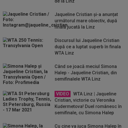
de la Linz
Jaqueline Cristian și-a anunțat
următorul mare obiectiv, după
finala jucată la Linz
Discursul lui Jaqueline Cristian
după ce a luptat superb în finala
WTA Linz
Când se joacă meciul Simona
Halep - Jaqueline Cristian, din
semifinalele WTA Linz
VIDEO
WTA Linz | Jaqueline
Cristian, victorie cu Veronika
Kudermetova! Duel românesc în
semifinale, cu Simona Halep
Cu cine va juca Simona Halep în