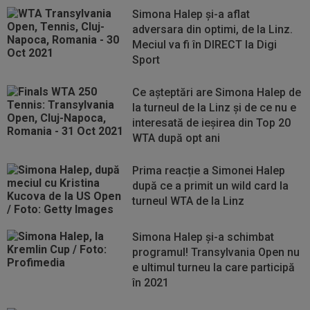
Simona Halep și-a aflat
adversara din optimi, de la Linz.
Meciul va fi în DIRECT la Digi
Sport
Ce așteptări are Simona Halep de
la turneul de la Linz și de ce nu e
interesată de ieșirea din Top 20
WTA după opt ani
Prima reacție a Simonei Halep
după ce a primit un wild card la
turneul WTA de la Linz
Simona Halep și-a schimbat
programul! Transylvania Open nu
e ultimul turneu la care participă
în 2021