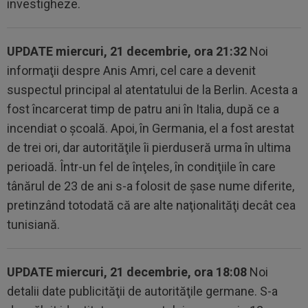
investigheze.
UPDATE miercuri, 21 decembrie, ora 21:32
Noi
informaţii despre Anis Amri, cel care a devenit
suspectul principal al atentatului de la Berlin. Acesta a
fost încarcerat timp de patru ani în Italia, după ce a
incendiat o şcoală. Apoi, în Germania, el a fost arestat
de trei ori, dar autorităţile îi pierduseră urma în ultima
perioadă. Într-un fel de înţeles, în condiţiile în care
tânărul de 23 de ani s-a folosit de şase nume diferite,
pretinzând totodată că are alte naţionalităţi decât cea
tunisiană.
UPDATE
miercuri, 21 decembrie, ora 18:08
Noi
detalii date publicităţii de autorităţile germane. S-a