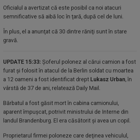
Oficialul a avertizat că este posibil ca noi atacuri
semnificative să aibă loc în ţară, după cel de luni.
În plus, el a anunţat că 30 dintre răniţi sunt în stare
gravă.
UPDATE 15:33:
Şoferul polonez al cărui camion a fost
furat şi folosit în atacul de la Berlin soldat cu moartea
a 12 oameni a fost identificat drept
Lukasz Urban
, în
vârstă de 37 de ani, relatează Daily Mail.
Bărbatul a fost găsit mort în cabina camionului,
aparent împuşcat, potrivit ministrului de Interne din
landul Brandenburg. El era căsătorit şi avea un copil.
Proprietarul firmei poloneze care deţinea vehiculul,