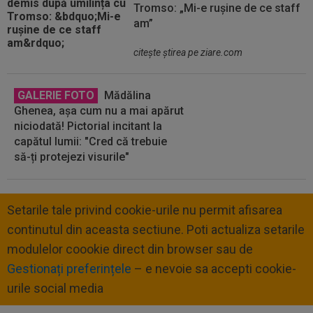
Tromso: „Mi-e rușine de ce staff
am”
citeşte ştirea pe ziare.com
GALERIE FOTO
Mădălina
Ghenea, așa cum nu a mai apărut
niciodată! Pictorial incitant la
capătul lumii: "Cred că trebuie
să-ți protejezi visurile"
Setarile tale privind cookie-urile nu permit afisarea
continutul din aceasta sectiune. Poti actualiza setarile
modulelor coookie direct din browser sau de
Gestionați preferințele
– e nevoie sa accepti cookie-
urile social media