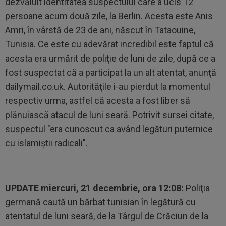
dezvăluit identitatea suspectului care a ucis 12
persoane acum două zile, la Berlin. Acesta este Anis
Amri, în vârstă de 23 de ani, născut în Tataouine,
Tunisia. Ce este cu adevărat incredibil este faptul că
acesta era urmărit de poliţie de luni de zile, după ce a
fost suspectat că a participat la un alt atentat, anunţă
dailymail.co.uk. Autorităţile i-au pierdut la momentul
respectiv urma, astfel că acesta a fost liber să
plănuiască atacul de luni seară. Potrivit sursei citate,
suspectul "era cunoscut ca având legături puternice
cu islamiştii radicali".
UPDATE miercuri, 21 decembrie, ora 12:08:
Poliţia
germană caută un bărbat tunisian în legătură cu
atentatul de luni seară, de la Târgul de Crăciun de la