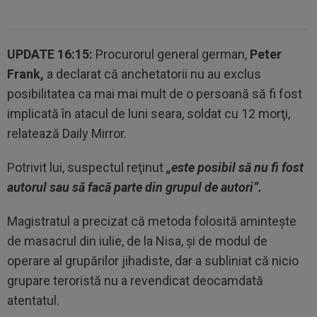
UPDATE 16:15:
Procurorul general german,
Peter
Frank,
a declarat că anchetatorii nu au exclus
posibilitatea ca mai mai mult de o persoană să fi fost
implicată în atacul de luni seara, soldat cu 12 morţi,
relatează Daily Mirror.
Potrivit lui, suspectul reţinut
„este posibil să nu fi fost
autorul sau să facă parte din grupul de autori”.
Magistratul a precizat că metoda folosită aminteşte
de masacrul din iulie, de la Nisa, şi de modul de
operare al grupărilor jihadiste, dar a subliniat că nicio
grupare teroristă nu a revendicat deocamdată
atentatul.