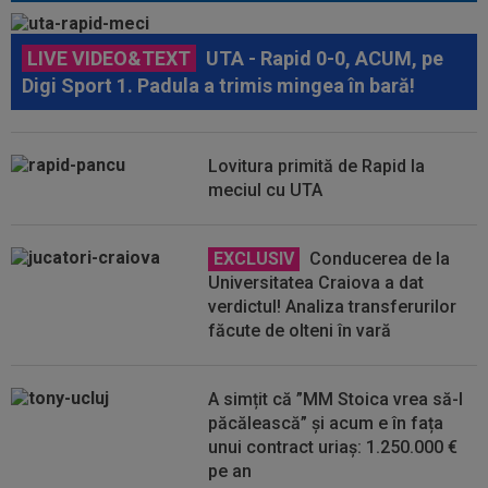
LIVE VIDEO&TEXT
UTA - Rapid 0-0, ACUM, pe
Digi Sport 1. Padula a trimis mingea în bară!
Lovitura primită de Rapid la
meciul cu UTA
EXCLUSIV
Conducerea de la
Universitatea Craiova a dat
verdictul! Analiza transferurilor
făcute de olteni în vară
A simțit că ”MM Stoica vrea să-l
păcălească” și acum e în fața
unui contract uriaș: 1.250.000 €
pe an