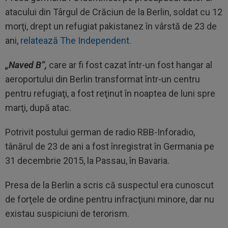
atacului din Târgul de Crăciun de la Berlin, soldat cu 12
morţi, drept un refugiat pakistanez în vârstă de 23 de
ani,
relatează The Independent.
„Naved B”,
care ar fi fost cazat într-un fost hangar al
aeroportului din Berlin transformat într-un centru
pentru refugiaţi, a fost reţinut în noaptea de luni spre
marţi, după atac.
Potrivit postului german de radio RBB-Inforadio,
tânărul de 23 de ani a fost înregistrat în Germania pe
31 decembrie 2015, la Passau, în Bavaria.
Presa de la Berlin a scris că suspectul era cunoscut
de forţele de ordine pentru infracţiuni minore, dar nu
existau suspiciuni de terorism.