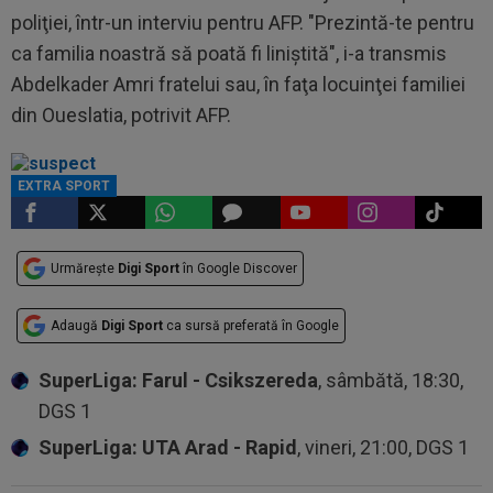
poliţiei, într-un interviu pentru AFP. "Prezintă-te pentru
ca familia noastră să poată fi liniştită", i-a transmis
Abdelkader Amri fratelui sau, în faţa locuinţei familiei
din Oueslatia, potrivit AFP.
EXTRA SPORT
Urmărește
Digi Sport
în Google Discover
Adaugă
Digi Sport
ca sursă preferată în Google
SuperLiga: Farul - Csikszereda
, sâmbătă, 18:30,
DGS 1
SuperLiga: UTA Arad - Rapid
, vineri, 21:00, DGS 1