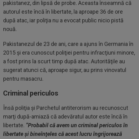
pakistanez, din lipsă de probe. Aceasta înseamnă că
autorul este încă în libertate, la aproape 36 de ore
după atac, iar poliţia nu a evocat public nicio pistă
nouă.
Pakistanezul de 23 de ani, care a ajuns în Germania în
2015 şi era cunoscut poliţiei pentru infracţiuni minore,
a fost prins la scurt timp după atac. Autorităţile au
sugerat atunci că, aproape sigur, au prins vinovatul
pentru masacru.
Criminal periculos
Însă poliţia şi Parchetul antiterorism au recunoscut
marţi după-amiază că adevăratul autor este încă în
libertate.
“Probabil că avem un criminal periculos în
libertate şi bineînţeles că acest lucru îngrijorează