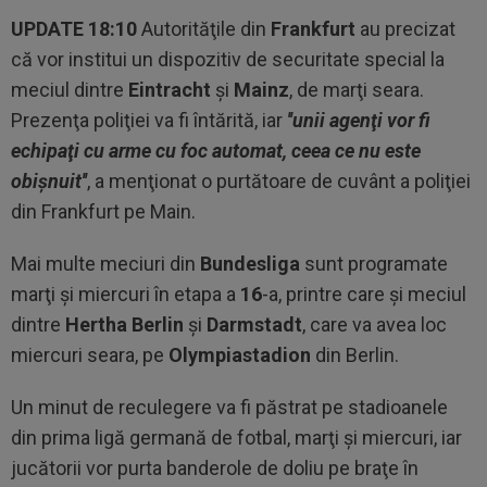
UPDATE 18:10
Autorităţile din
Frankfurt
au precizat
că vor institui un dispozitiv de securitate special la
meciul dintre
Eintracht
şi
Mainz
, de marţi seara.
Prezenţa poliţiei va fi întărită, iar
''unii agenţi vor fi
echipaţi cu arme cu foc automat, ceea ce nu este
obişnuit''
, a menţionat o purtătoare de cuvânt a poliţiei
din Frankfurt pe Main.
Mai multe meciuri din
Bundesliga
sunt programate
marţi şi miercuri în etapa a
16
-a, printre care şi meciul
dintre
Hertha Berlin
şi
Darmstadt
, care va avea loc
miercuri seara, pe
Olympiastadion
din Berlin.
Un minut de reculegere va fi păstrat pe stadioanele
din prima ligă germană de fotbal, marţi şi miercuri, iar
jucătorii vor purta banderole de doliu pe braţe în