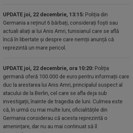
UPDATE joi, 22 decembrie, 13:15:
Poliția din
Germania a reținut 6 bărbați, considerați foști sau
actuali aliați ai lui Anis Amri, tunisianul care se află
încă în libertate și despre care nemții anunță că
reprezintă un mare pericol.
UPDATE joi, 22 decembrie, ora 10:20:
Poliția
germană oferă 100.000 de euro pentru informații care
duc la arestarea lui Anis Amri, principalul suspect al
atacului de la Berlin, cel care se afla deja sub
investigații, înainte de tragedia de luni. Culmea este
că, în urmă cu mai multe luni, oficialitățile din
Germania considerau că acesta reprezintă o
amenințare, dar nu au mai continuat să îl