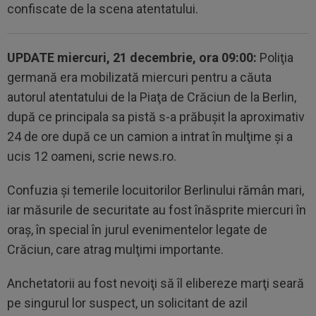
confiscate de la scena atentatului.
UPDATE miercuri, 21 decembrie, ora 09:00:
Poliţia
germană era mobilizată miercuri pentru a căuta
autorul atentatului de la Piaţa de Crăciun de la Berlin,
după ce principala sa pistă s-a prăbuşit la aproximativ
24 de ore după ce un camion a intrat în mulţime şi a
ucis 12 oameni, scrie news.ro.
Confuzia şi temerile locuitorilor Berlinului rămân mari,
iar măsurile de securitate au fost înăsprite miercuri în
oraş, în special în jurul evenimentelor legate de
Crăciun, care atrag mulţimi importante.
Anchetatorii au fost nevoiţi să îl elibereze marţi seară
pe singurul lor suspect, un solicitant de azil