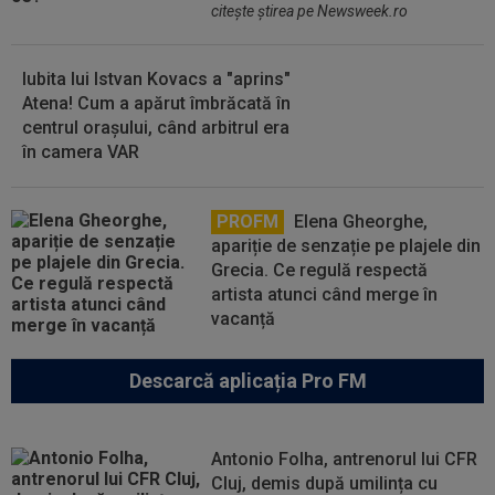
citeşte ştirea pe Newsweek.ro
Iubita lui Istvan Kovacs a "aprins"
Atena! Cum a apărut îmbrăcată în
centrul orașului, când arbitrul era
în camera VAR
PROFM
Elena Gheorghe,
apariție de senzație pe plajele din
Grecia. Ce regulă respectă
artista atunci când merge în
vacanță
Descarcă aplicația Pro FM
Antonio Folha, antrenorul lui CFR
Cluj, demis după umilința cu