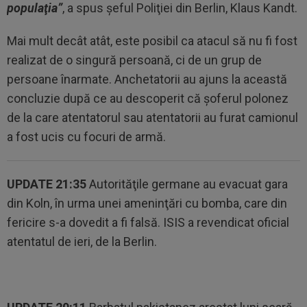
populaţia”
, a spus şeful Poliţiei din Berlin, Klaus Kandt.
Mai mult decât atât, este posibil ca atacul să nu fi fost
realizat de o singură persoană, ci de un grup de
persoane înarmate. Anchetatorii au ajuns la această
concluzie după ce au descoperit că şoferul polonez
de la care atentatorul sau atentatorii au furat camionul
a fost ucis cu focuri de armă.
UPDATE 21:35
Autorităţile germane au evacuat gara
din Koln, în urma unei ameninţări cu bomba, care din
fericire s-a dovedit a fi falsă. ISIS a revendicat oficial
atentatul de ieri, de la Berlin.