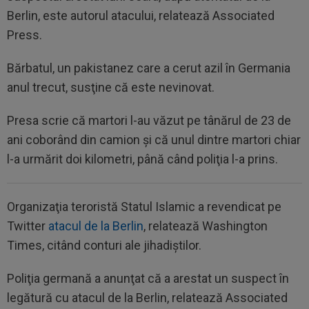
Berlin, este autorul atacului, relatează Associated
Press.
Bărbatul, un pakistanez care a cerut azil în Germania
anul trecut, susţine că este nevinovat.
Presa scrie că martori l-au văzut pe tânărul de 23 de
ani coborând din camion şi că unul dintre martori chiar
l-a urmărit doi kilometri, până când poliţia l-a prins.
Organizaţia teroristă Statul Islamic a revendicat pe
Twitter
atacul de la Berlin
, relatează Washington
Times, citând conturi ale jihadiştilor.
Poliţia germană a anunţat că a arestat un suspect în
legătură cu atacul de la Berlin, relatează Associated