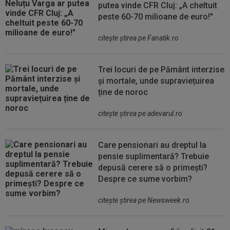
putea vinde CFR Cluj: „A cheltuit
peste 60-70 milioane de euro!"
citeşte ştirea pe Fanatik.ro
Trei locuri de pe Pământ interzise
și mortale, unde supraviețuirea
ține de noroc
citeşte ştirea pe adevarul.ro
Care pensionari au dreptul la
pensie suplimentară? Trebuie
depusă cerere să o primești?
Despre ce sume vorbim?
citeşte ştirea pe Newsweek.ro