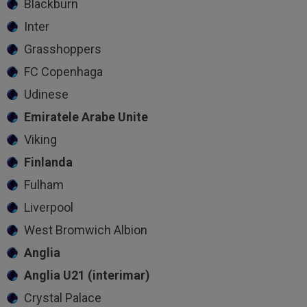
Blackburn
Inter
Grasshoppers
FC Copenhaga
Udinese
Emiratele Arabe Unite
Viking
Finlanda
Fulham
Liverpool
West Bromwich Albion
Anglia
Anglia U21 (interimar)
Crystal Palace